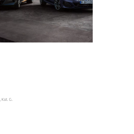
 Kat. G.