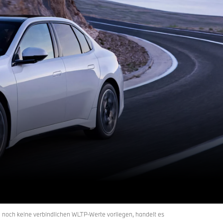
l noch keine verbindlichen WLTP-Werte vorliegen, handelt es