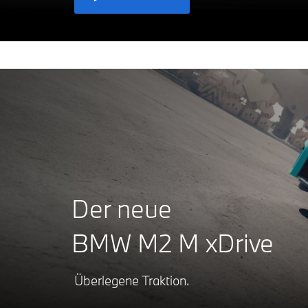
Der neue
BMW M2 M xDrive
Überlegene Traktion.