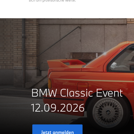
sich um provisorische Werte.
BMW Classic Event
12.09.2026
Jetzt anmelden