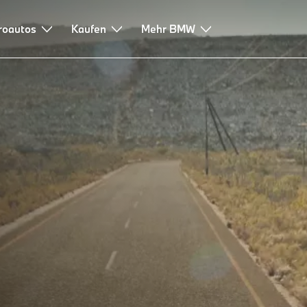
roautos
Kaufen
Mehr BMW