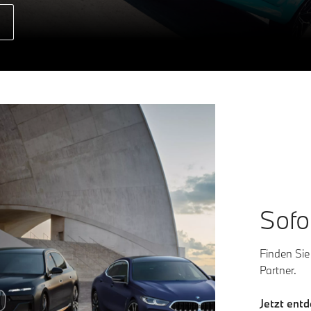
Sofo
Finden Si
Partner.
Jetzt ent