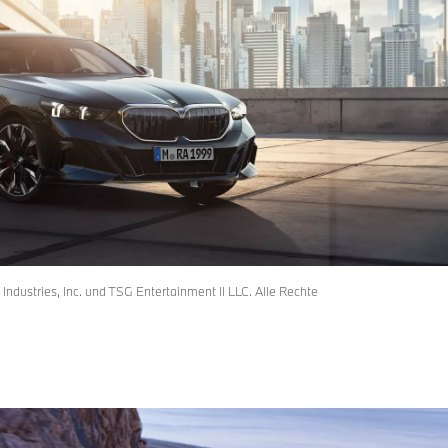
stries, Inc. und TSG Entertainment II LLC. Alle Rechte