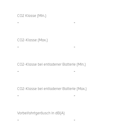
CO2 Klasse (Min.)
-
-
CO2-Klasse (Max.)
-
-
CO2-Klasse bei entladener Batterie (Min.)
-
-
CO2-Klasse bei entladener Batterie (Max.)
-
-
Vorbeifahrtgeräusch in dB(A)
-
-