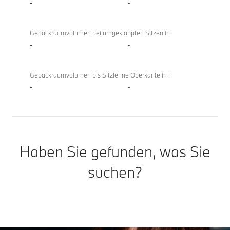
-
-
Gepäckraumvolumen bei umgeklappten Sitzen in l
-
-
Gepäckraumvolumen bis Sitzlehne Oberkante in l
-
-
Haben Sie gefunden, was Sie
suchen?