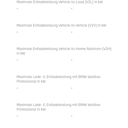
Laden
Maximale Entladeleistung Vehicle-to-Load (V2L) in kW
-
-
Maximale Entladeleistung Vehicle-to-Vehicle (V2V) in kW
-
-
Maximale Entladeleistung Vehicle-to-Home Notstrom (V2H)
in kW
-
-
Maximale Lade- & Entladeleistung mit BMW Wallbox
Professional in kW
-
-
Maximale Lade- & Entladeleistung mit BMW Wallbox
Professional in kW
-
-