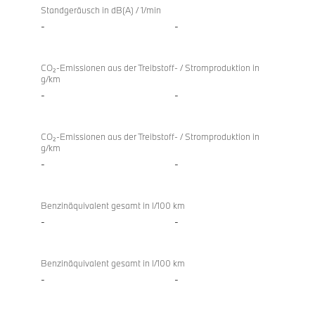
Standgeräusch in dB(A) / 1/min
-
-
CO₂-Emissionen aus der Treibstoff- / Stromproduktion in
g/km
-
-
CO₂-Emissionen aus der Treibstoff- / Stromproduktion in
g/km
-
-
Benzinäquivalent gesamt in l/100 km
-
-
Benzinäquivalent gesamt in l/100 km
-
-