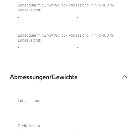
Ladedauer mit BMW Wallbox Professional in h (0-100 %
Ladezustand)
-
-
Ladedauer mit BMW Wallbox Professional in h (0-100 %
Ladezustand)
-
-
Abmessungen/Gewichte
Abmessungen/Gewichte
Länge in mm
-
-
Breite in mm
-
-