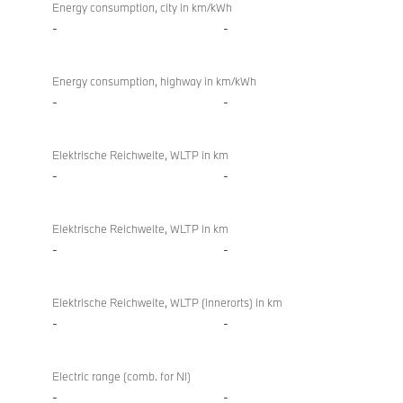
Energy consumption, city in km/kWh
-
-
Energy consumption, highway in km/kWh
-
-
Elektrische Reichweite, WLTP in km
-
-
Elektrische Reichweite, WLTP in km
-
-
Elektrische Reichweite, WLTP (innerorts) in km
-
-
Electric range (comb. for NI)
-
-