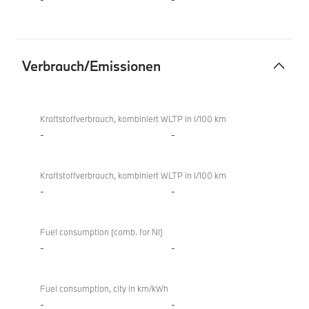
Verbrauch/Emissionen
Verbrauch/Emissionen
Kraftstoffverbrauch, kombiniert WLTP in l/100 km
-
-
Kraftstoffverbrauch, kombiniert WLTP in l/100 km
-
-
Fuel consumption (comb. for NI)
-
-
Fuel consumption, city in km/kWh
-
-