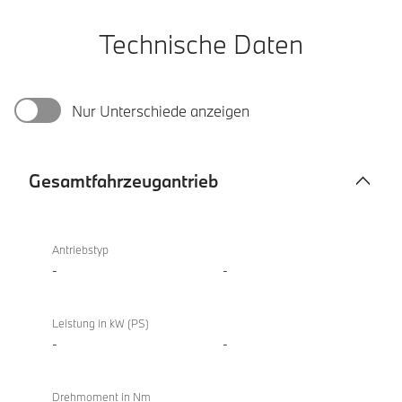
Technische Daten
Nur Unterschiede anzeigen
Gesamtfahrzeugantrieb
Gesamtfahrzeugantrieb
Antriebstyp
-
-
Leistung in kW (PS)
-
-
Drehmoment in Nm