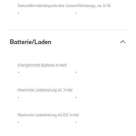
Sekundärmaterialquote des Gesamtfahrzeugs, ca. in %
-
-
Batterie/Laden
Batterie/Laden
Energieinhalt Batterie in kWh
-
-
Maximale Ladeleistung AC in kW
-
-
Maximale Ladeleistung AC/DC in kW
-
-