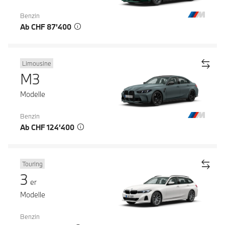
Benzin
Ab CHF 87’400
Limousine
M3
Modelle
Benzin
Ab CHF 124’400
Touring
3
er
Modelle
Benzin