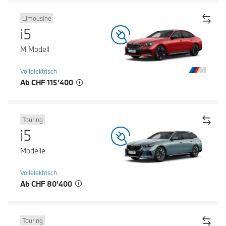
Limousine
i5
M Modell
Vollelektrisch
Ab CHF 115’400
Touring
i5
Modelle
Vollelektrisch
Ab CHF 80’400
Touring