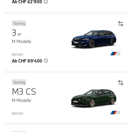
Ab CHF 62’800
Touring
3
er
M Modelle
Benzin
Ab CHF 89’400
Touring
M3 CS
M Modelle
Benzin