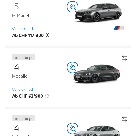
i5
M Modell
Vollelektrisch
Ab CHF 117’900
Gran Coupé
i4
Modelle
Vollelektrisch
Ab CHF 62’900
Gran Coupé
i4