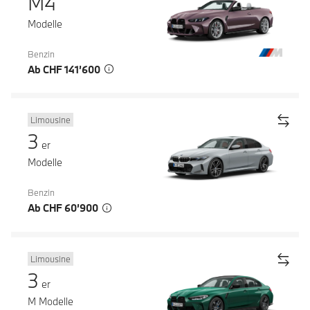
M4
Modelle
Benzin
Ab CHF 141’600
Limousine
3
er
Modelle
Benzin
Ab CHF 60’900
Limousine
3
er
M Modelle