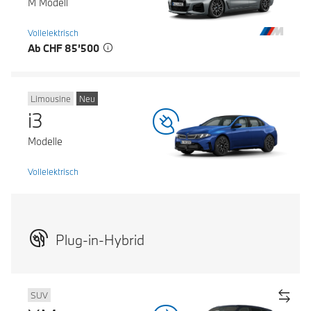
M Modell
Vollelektrisch
Ab CHF 85’500
Limousine
Neu
i3
Modelle
Vollelektrisch
Plug-in-Hybrid
SUV