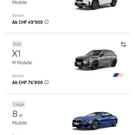
Modelle
Benzin
Ab CHF 49’900
SUV
X1
M Modelle
Benzin
Ab CHF 76’800
Coupé
8
er
Modelle