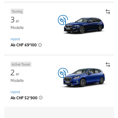
Touring
3
er
Modelle
Hybrid
Ab CHF 69’100
Active Tourer
2
er
Modelle
Hybrid
Ab CHF 52’900