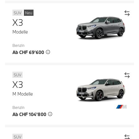
SUV
Neu
X3
Modelle
Benzin
Ab CHF 69’600
SUV
X3
M Modelle
Benzin
Ab CHF 104’800
SUV