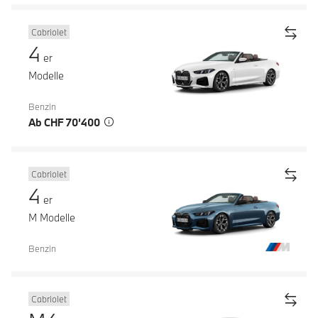
Cabriolet
4
er
Modelle
Benzin
Ab CHF 70’400
Cabriolet
4
er
M Modelle
Benzin
Cabriolet