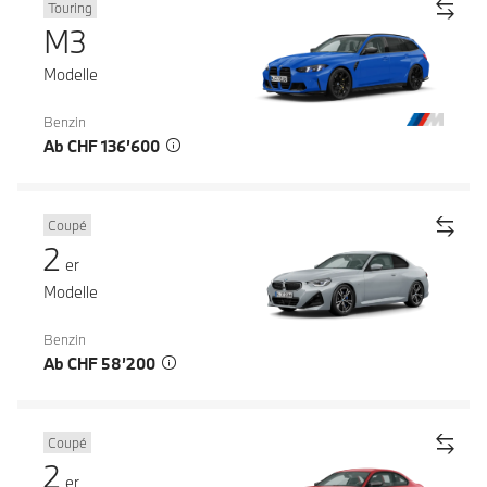
Touring
M3
Modelle
Benzin
Ab CHF 136’600
Coupé
2
er
Modelle
Benzin
Ab CHF 58’200
Coupé
2
er