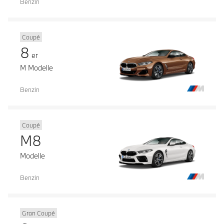
Benzin
Coupé
8
er
M Modelle
Benzin
Coupé
M8
Modelle
Benzin
Gran Coupé