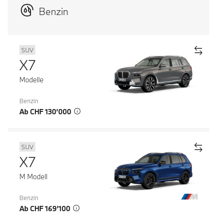
Benzin
SUV
X7
Modelle
Benzin
Ab CHF 130’000
SUV
X7
M Modell
Benzin
Ab CHF 169’100