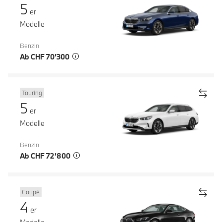
5
er
Modelle
Benzin
Ab CHF 70’300
Touring
5
er
Modelle
Benzin
Ab CHF 72’800
Coupé
4
er