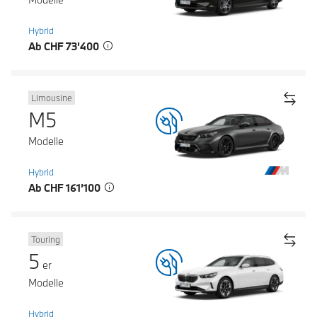
Hybrid
Ab CHF 73’400
Limousine
M5
Modelle
Hybrid
Ab CHF 161’100
Touring
5
er
Modelle
Hybrid