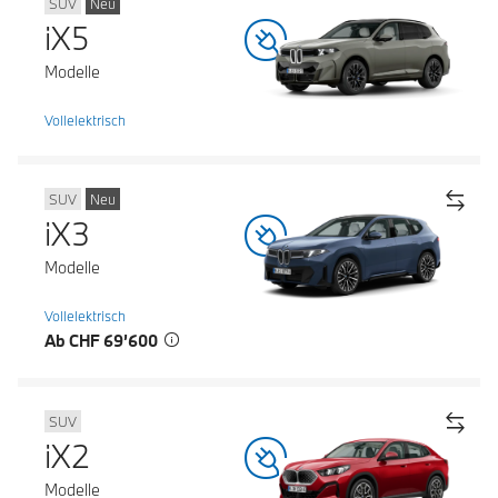
SUV
Neu
iX5
Modelle
Vollelektrisch
SUV
Neu
iX3
Modelle
Vollelektrisch
Ab CHF 69’600
SUV
iX2
Modelle