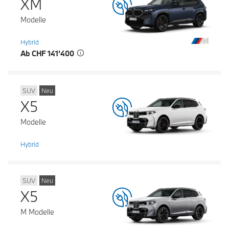
XM
Modelle
Hybrid
Ab CHF 141’400
SUV
Neu
X5
Modelle
Hybrid
SUV
Neu
X5
M Modelle