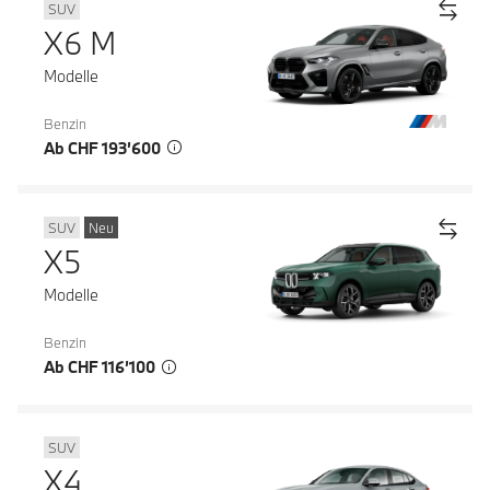
SUV
X6 M
Modelle
Benzin
Ab CHF 193’600
SUV
Neu
X5
Modelle
Benzin
Ab CHF 116’100
SUV
X4