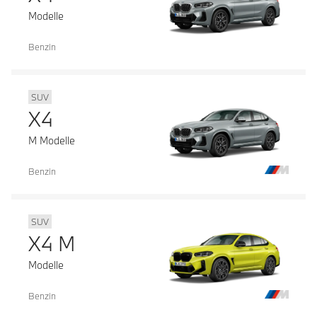
Modelle
Benzin
SUV
X4
M Modelle
Benzin
SUV
X4 M
Modelle
Benzin