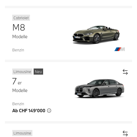
Cabriolet
M8
Modelle
Benzin
Limousine
Neu
7
er
Modelle
Benzin
Ab CHF 149’000
Limousine