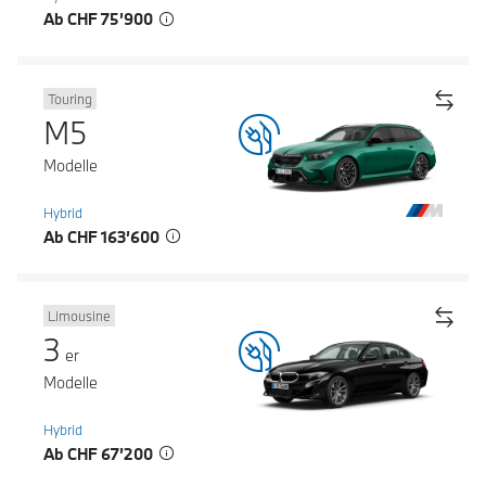
Ab CHF 75’900
Touring
M5
Modelle
Hybrid
Ab CHF 163’600
Limousine
3
er
Modelle
Hybrid
Ab CHF 67’200