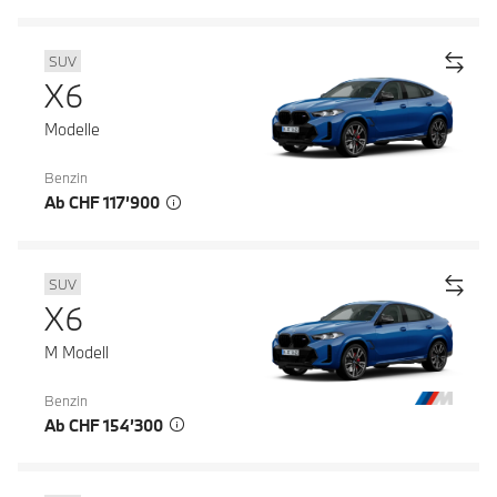
SUV
X6
Modelle
Benzin
Ab CHF 117’900
SUV
X6
M Modell
Benzin
Ab CHF 154’300