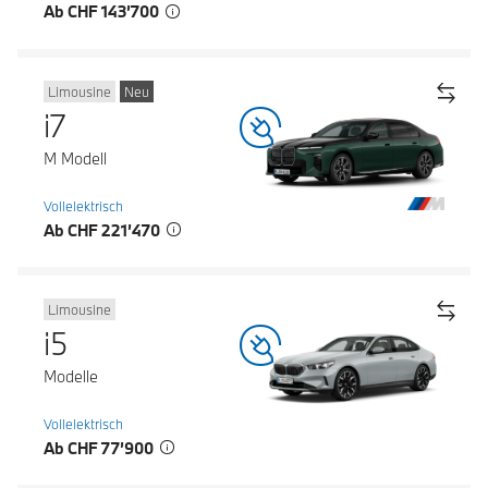
Ab CHF 143’700
Limousine
Neu
i7
M Modell
Vollelektrisch
Ab CHF 221’470
Limousine
i5
Modelle
Vollelektrisch
Ab CHF 77’900