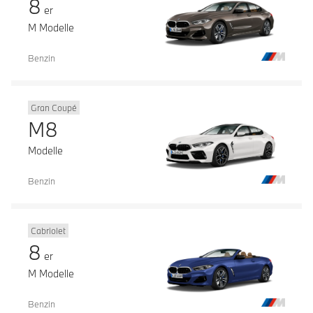
8
er
M Modelle
Benzin
Gran Coupé
M8
Modelle
Benzin
Cabriolet
8
er
M Modelle
Benzin