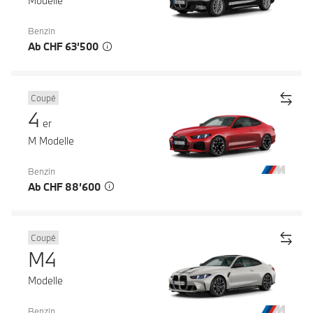
Modelle
Benzin
Ab CHF 63’500
Coupé
4
er
M Modelle
Benzin
Ab CHF 88’600
Coupé
M4
Modelle
Benzin