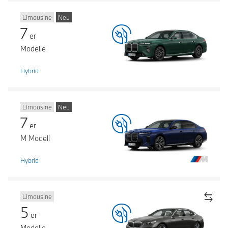
Limousine
Neu
7
er
Modelle
Hybrid
Limousine
Neu
7
er
M Modell
Hybrid
Limousine
5
er
Modelle