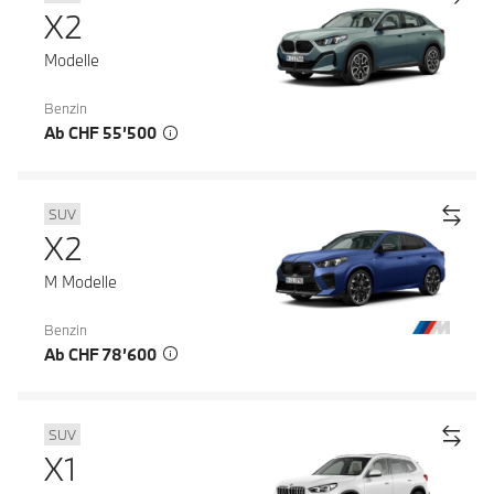
X2
Modelle
Benzin
Ab CHF 55’500
SUV
X2
M Modelle
Benzin
Ab CHF 78’600
SUV
X1