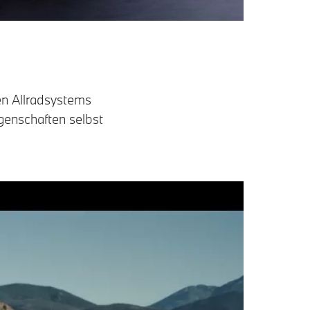
en Allradsystems
enschaften selbst