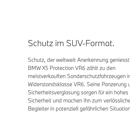
Schutz im SUV-Format.
Schutz, der weltweit Anerkennung geniesst
BMW X5 Protection VR6 zählt zu den
meistverkauften Sonderschutzfahrzeugen i
Widerstandsklasse VR6. Seine Panzerung 
Sicherheitsverglasung sorgen für ein hohe
Sicherheit und machen ihn zum verlässlich
Begleiter in potenziell gefährlichen Situatio