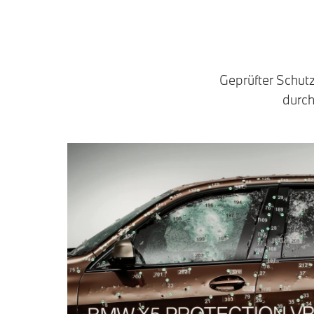
Geprüfter Schut
durch