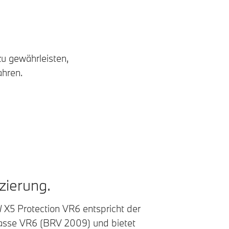
u gewährleisten,
ahren.
izierung.
X5 Protection VR6 entspricht der
asse VR6 (BRV 2009) und bietet