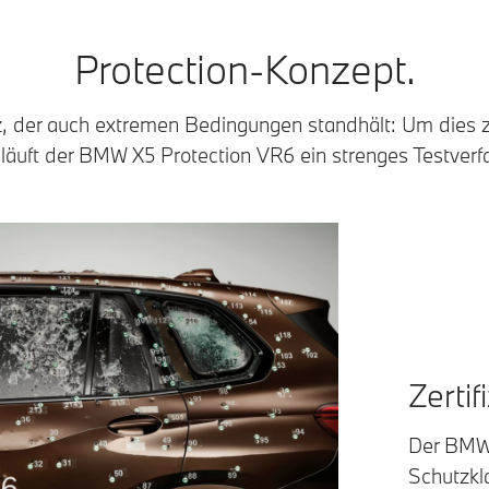
Protection-Konzept.
z, der auch extremen Bedingungen standhält: Um dies z
läuft der BMW X5 Protection VR6 ein strenges Testverf
Zertif
Der BMW 
Schutzkl