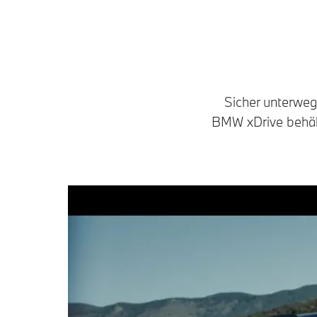
Sicher unterweg
BMW xDrive behäl