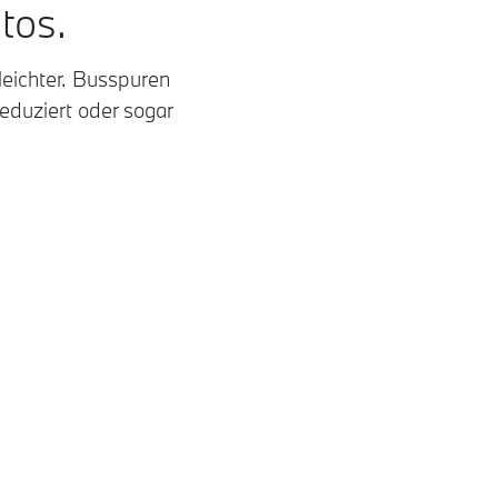
tos.
leichter. Busspuren
reduziert oder sogar