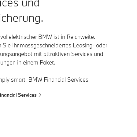
ices und
icherung.
 vollelektrischer BMW ist in Reichweite.
n Sie Ihr massgeschneidertes Leasing- oder
rungsangebot mit attraktiven Services und
rungen in einem Paket.
Simply smart. BMW Financial Services
nancial Services