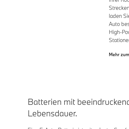
Strecken
laden Sie
Auto bes
High-Po
Statione
Mehr zum
Batterien mit beeindrucken
Lebensdauer.