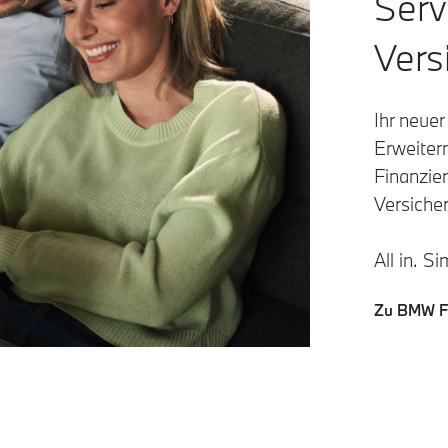
Serv
Vers
Ihr neuer
Erweiter
Finanzie
Versiche
All in. 
Zu BMW Fi