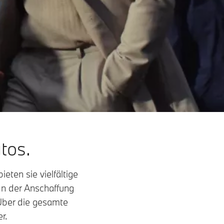
tos.
eten sie vielfältige
In der Anschaffung
 Über die gesamte
r.