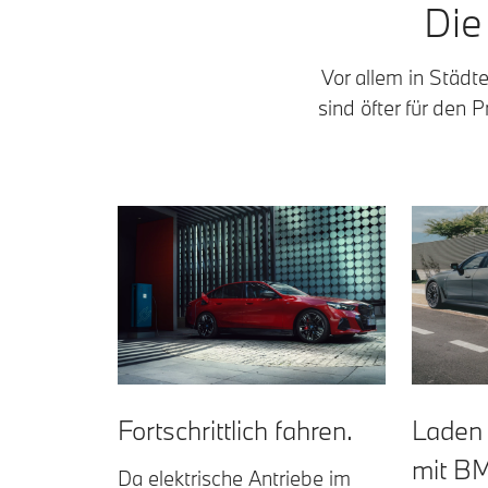
Die
Vor allem in Städt
sind öfter für den 
Fortschrittlich fahren.
Laden 
mit B
Da elektrische Antriebe im