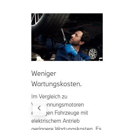
Weniger
Wartungskosten.
Im Vergleich zu
Verbrennungsmotoren
erzeugen Fahrzeuge mit
elektrischem Antrieb
geringere Wartungskosten. Es