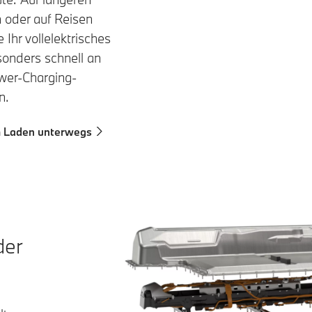
 oder auf Reisen
 Ihr vollelektrisches
onders schnell an
wer-Charging-
n.
 Laden unterwegs
der