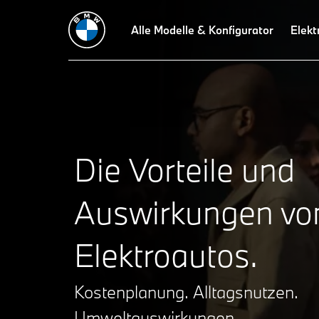
Kosten
Alltag
Umwelt
Alle Modelle & Konfigurator
FAQ
Elekt
Die Vorteile und
Auswirkungen vo
Elektroautos.
Kostenplanung. Alltagsnutzen.
Umweltauswirkungen.