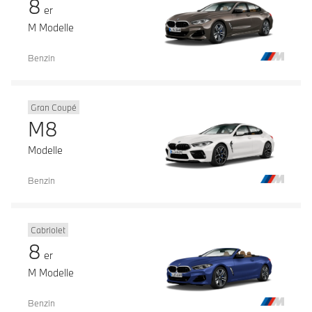
8
er
M Modelle
Benzin
Gran Coupé
M8
Modelle
Benzin
Cabriolet
8
er
M Modelle
Benzin