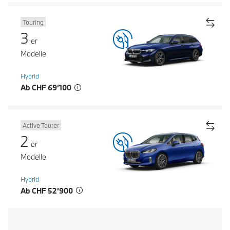
Touring
3
er
Modelle
Hybrid
Ab CHF 69’100
Active Tourer
2
er
Modelle
Hybrid
Ab CHF 52’900