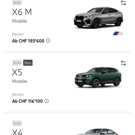
SUV
X6 M
Modelle
Benzin
Ab CHF 193’600
SUV
Neu
X5
Modelle
Benzin
Ab CHF 116’100
SUV
X4