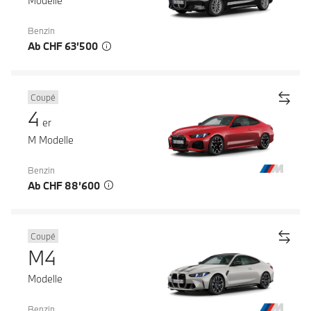
Modelle
Benzin
Ab CHF 63’500
Coupé
4
er
M Modelle
Benzin
Ab CHF 88’600
Coupé
M4
Modelle
Benzin