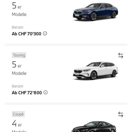
5
er
Modelle
Benzin
Ab CHF 70’300
Touring
5
er
Modelle
Benzin
Ab CHF 72’800
Coupé
4
er