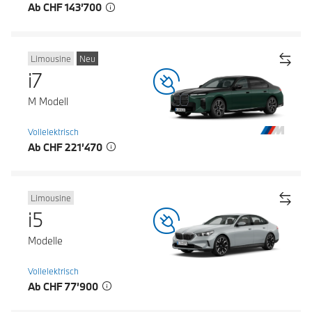
Ab CHF 143’700
Limousine
Neu
i7
M Modell
Vollelektrisch
Ab CHF 221’470
Limousine
i5
Modelle
Vollelektrisch
Ab CHF 77’900