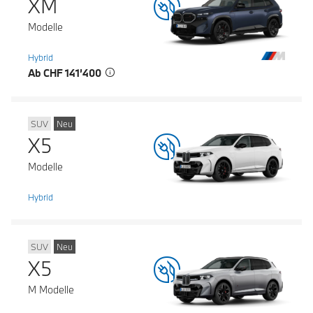
XM
Modelle
Hybrid
Ab CHF 141’400
SUV
Neu
X5
Modelle
Hybrid
SUV
Neu
X5
M Modelle