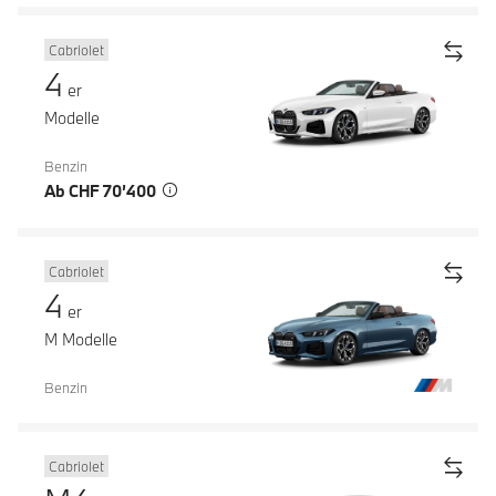
Cabriolet
4
er
Modelle
Benzin
Ab CHF 70’400
Cabriolet
4
er
M Modelle
Benzin
Cabriolet