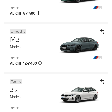
Benzin
Ab CHF 87’400
Limousine
M3
Modelle
Benzin
Ab CHF 124’400
Touring
3
er
Modelle
Benzin