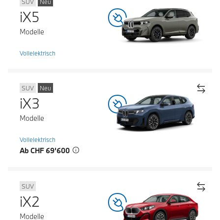
SUV
Neu
iX5
Modelle
Vollelektrisch
SUV
Neu
iX3
Modelle
Vollelektrisch
Ab CHF 69’600
SUV
iX2
Modelle