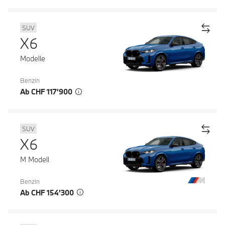
SUV
X6
Modelle
Benzin
Ab CHF 117’900
SUV
X6
M Modell
Benzin
Ab CHF 154’300