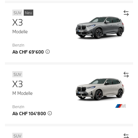
SUV
Neu
X3
Modelle
Benzin
Ab CHF 69’600
SUV
X3
M Modelle
Benzin
Ab CHF 104’800
SUV