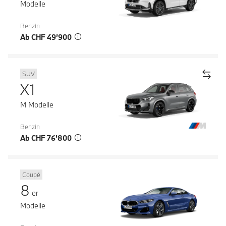
Modelle
Benzin
Ab CHF 49’900
SUV
X1
M Modelle
Benzin
Ab CHF 76’800
Coupé
8
er
Modelle