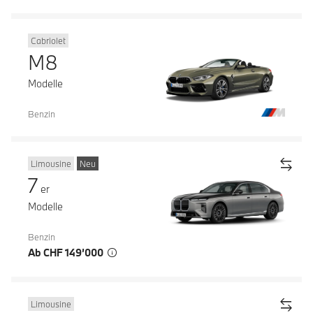
Cabriolet
M8
Modelle
Benzin
Limousine
Neu
7
er
Modelle
Benzin
Ab CHF 149’000
Limousine