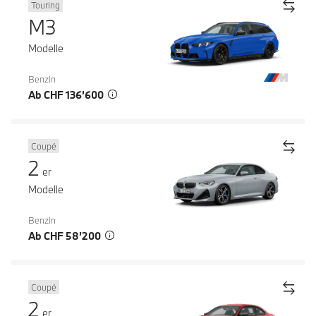
Touring
M3
Modelle
Benzin
Ab CHF 136’600
Coupé
2
er
Modelle
Benzin
Ab CHF 58’200
Coupé
2
er