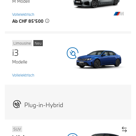
M Modell
Vollelektrisch
Ab CHF 85’500
Limousine
Neu
i3
Modelle
Vollelektrisch
Plug-in-Hybrid
SUV