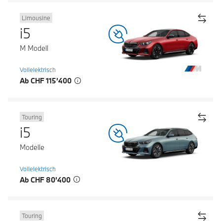
Limousine
i5
M Modell
Vollelektrisch
Ab CHF 115’400
Touring
i5
Modelle
Vollelektrisch
Ab CHF 80’400
Touring