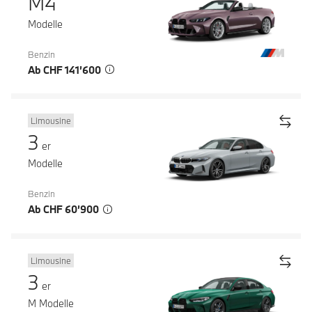
M4
Modelle
Benzin
Ab CHF 141’600
Limousine
3
er
Modelle
Benzin
Ab CHF 60’900
Limousine
3
er
M Modelle