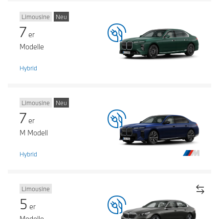
Limousine
Neu
7
er
Modelle
Hybrid
Limousine
Neu
7
er
M Modell
Hybrid
Limousine
5
er
Modelle