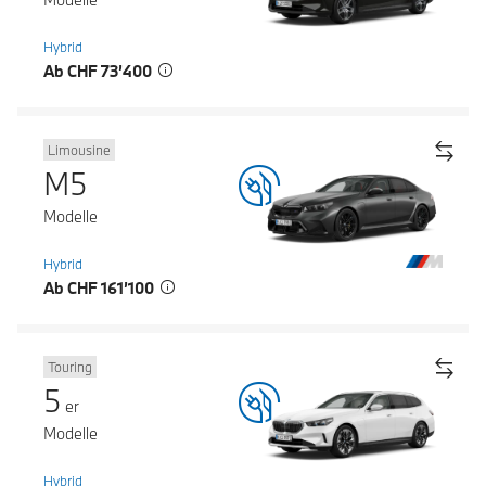
Hybrid
Ab CHF 73’400
Limousine
M5
Modelle
Hybrid
Ab CHF 161’100
Touring
5
er
Modelle
Hybrid