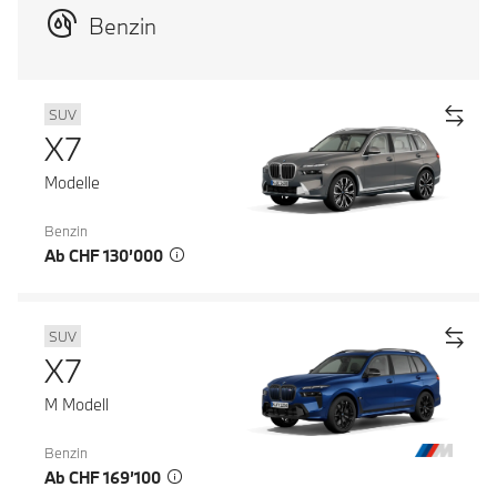
Benzin
SUV
X7
Modelle
Benzin
Ab CHF 130’000
SUV
X7
M Modell
Benzin
Ab CHF 169’100