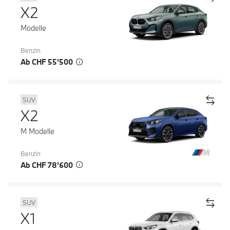
X2
Modelle
Benzin
Ab CHF 55’500
SUV
X2
M Modelle
Benzin
Ab CHF 78’600
SUV
X1