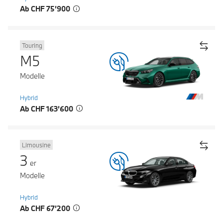
Ab CHF 75’900
Touring
M5
Modelle
Hybrid
Ab CHF 163’600
Limousine
3
er
Modelle
Hybrid
Ab CHF 67’200