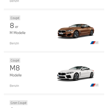
Benzin
Coupé
8
er
M Modelle
Benzin
Coupé
M8
Modelle
Benzin
Gran Coupé