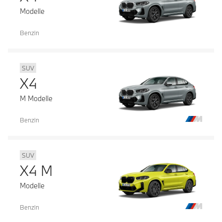
Modelle
Benzin
SUV
X4
M Modelle
Benzin
SUV
X4 M
Modelle
Benzin