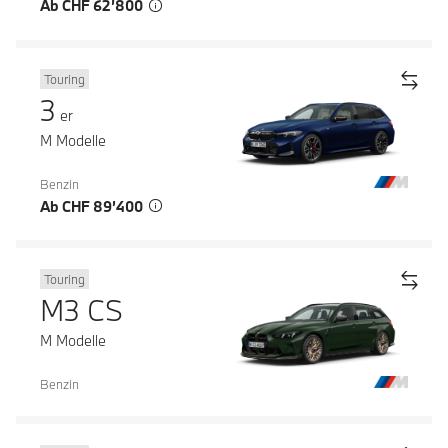
Ab CHF 62’800
Touring
3
er
M Modelle
Benzin
Ab CHF 89’400
Touring
M3 CS
M Modelle
Benzin