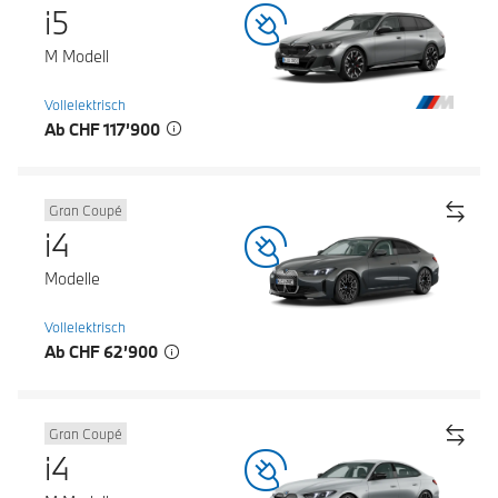
i5
M Modell
Vollelektrisch
Ab CHF 117’900
Gran Coupé
i4
Modelle
Vollelektrisch
Ab CHF 62’900
Gran Coupé
i4