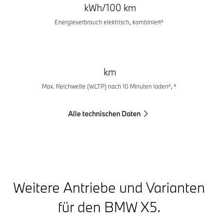
kWh/100 km
Energieverbrauch elektrisch, kombiniert²
km
Max. Reichweite (WLTP) nach 10 Minuten laden², ³
Alle technischen Daten
Weitere Antriebe und Varianten
für den BMW X5.