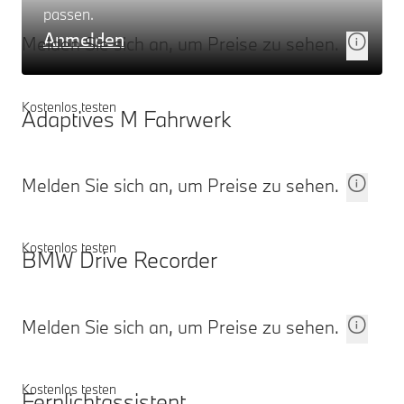
passen.
Anmelden
Melden Sie sich an, um Preise zu sehen.
Kostenlos testen
Adaptives M Fahrwerk
Melden Sie sich an, um Preise zu sehen.
Kostenlos testen
BMW Drive Recorder
Melden Sie sich an, um Preise zu sehen.
Kostenlos testen
Fernlichtassistent