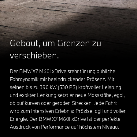
Gebaut, um Grenzen zu
verschieben.
Der BMW X7 M60i xDrive steht für unglaubliche
Fahrdynamik mit beeindruckender Präsenz. Mit
seinen bis zu 390 kW (530 PS) kraftvoller Leistung
und exakter Lenkung setzt er neue Massstäbe, egal,
ob auf kurven oder geraden Strecken. Jede Fahrt
wird zum intensiven Erlebnis: Präzise, agil und voller
Energie. Der BMW X7 M60i xDrive ist der perfekte
Ausdruck von Performance auf höchstem Niveau.