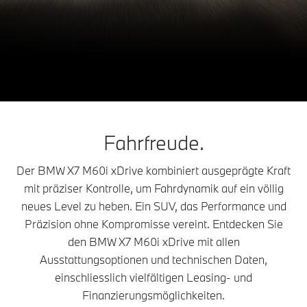
Der BMW X7 M60i
X7
THE
xDrive.
Konfigurieren & Preise
Angebot anfordern
Fahrfreude.
Der BMW X7 M60i xDrive kombiniert ausgeprägte Kraft
mit präziser Kontrolle, um Fahrdynamik auf ein völlig
neues Level zu heben. Ein SUV, das Performance und
Präzision ohne Kompromisse vereint. Entdecken Sie
den BMW X7 M60i xDrive mit allen
Ausstattungsoptionen und technischen Daten,
einschliesslich vielfältigen Leasing- und
Finanzierungsmöglichkeiten.