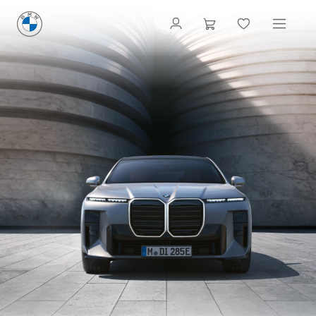
BMW i7
LIMOUSINE:
TECHNISCHE DATEN