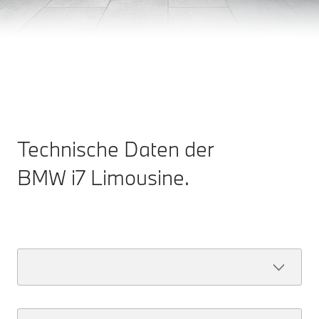
ANSPRUCH IN JEDEM DETAIL. ENTWICKELT MIT
LEIDENSCHAFT.
Jetzt entdecken
Bestellbar ab 28. Mai 2026.
Technische Daten der
BMW i7 Limousine.