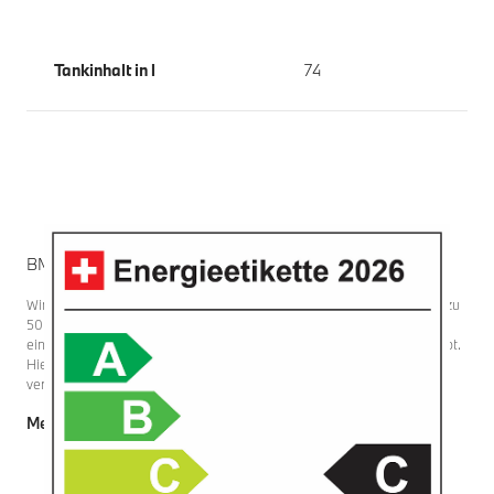
Tankinhalt in l
74
BMW Räder & Reifen.
Wir unterziehen die Reifen unserer Fahrzeuge strengen Tests mit bis zu
50 unterschiedlichen Qualitätskriterien – deutlich mehr, als die
einheitliche Reifenkennzeichnungspflicht der EU gesetzlich vorschreibt.
Hier finden Sie alle Informationen zu den Eigenschaften der bei BMW
verwendeten Reifen.
Mehr erfahren