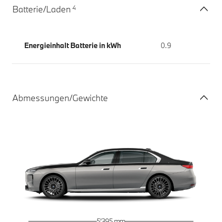
4
Batterie/Laden
Energieinhalt Batterie in kWh
0.9
Abmessungen/Gewichte
5’395 mm