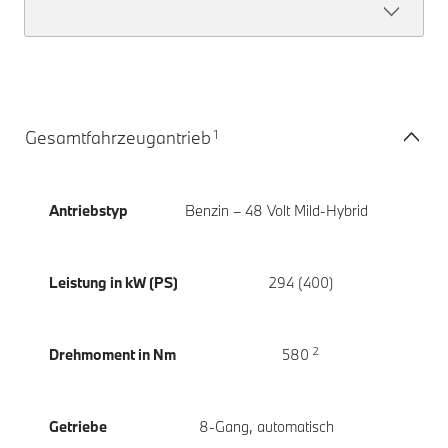
1
Gesamtfahrzeugantrieb
Antriebstyp
Benzin – 48 Volt Mild-Hybrid
Leistung in kW (PS)
294 (400)
2
Drehmoment in Nm
580
Getriebe
8-Gang, automatisch