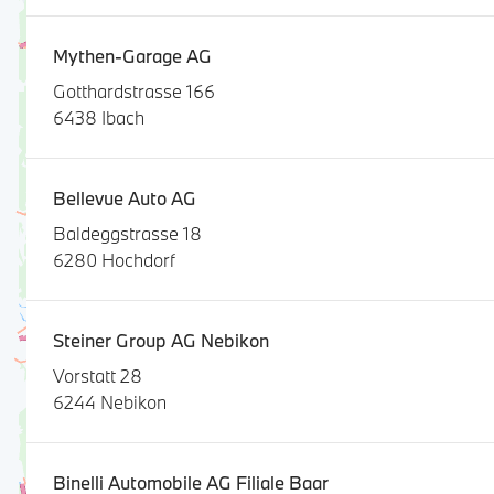
Mythen-Garage AG
Gotthardstrasse 166
6438 Ibach
Bellevue Auto AG
Baldeggstrasse 18
6280 Hochdorf
Steiner Group AG Nebikon
Vorstatt 28
6244 Nebikon
Binelli Automobile AG Filiale Baar