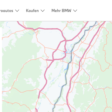
roautos
Kaufen
Mehr BMW