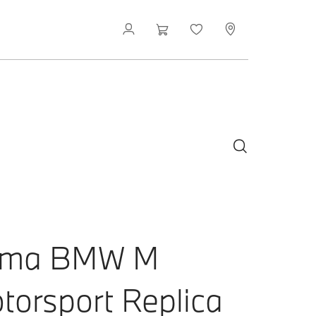
uma BMW M
torsport Replica