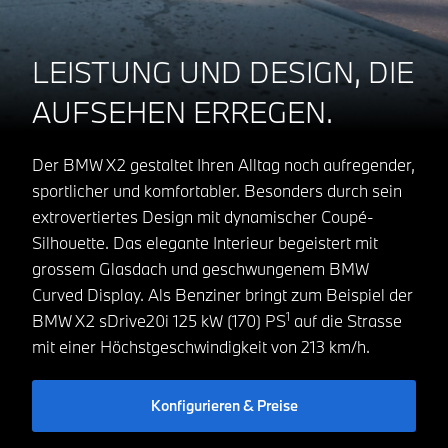
LEISTUNG UND DESIGN, DIE
AUFSEHEN ERREGEN.
Der BMW X2 gestaltet Ihren Alltag noch aufregender,
sportlicher und komfortabler. Besonders durch sein
extrovertiertes Design mit dynamischer Coupé-
Silhouette. Das elegante Interieur begeistert mit
grossem Glasdach und geschwungenem BMW
Curved Display. Als Benziner bringt zum Beispiel der
1
BMW X2 sDrive20i 125 kW (170) PS
auf die Strasse
mit einer Höchstgeschwindigkeit von 213 km/h.
Konfigurieren & Preise