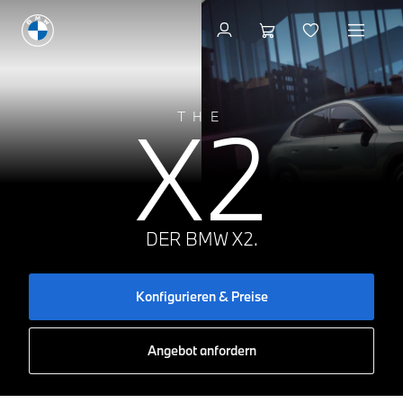
Konfigurieren & Preise
X2
THE
DER BMW X2.
Konfigurieren & Preise
Angebot anfordern