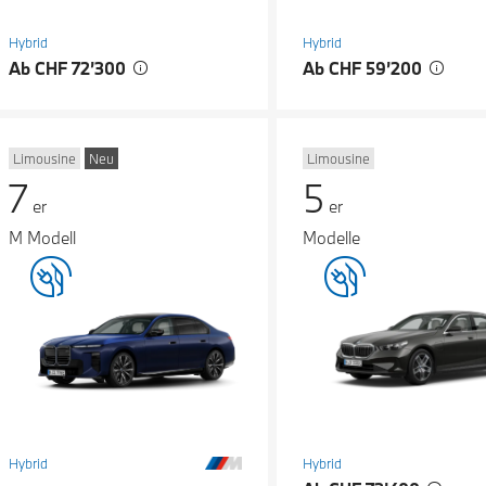
Hybrid
Hybrid
Ab CHF 72’300
Ab CHF 59’200
Limousine
Neu
Limousine
7
5
er
er
M Modell
Modelle
Hybrid
Hybrid