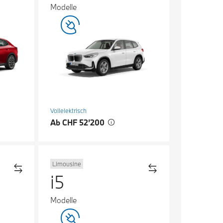
Modelle
Vollelektrisch
Ab CHF 52’200
Limousine
i5
Modelle