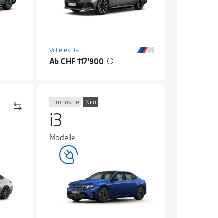
Vollelektrisch
Ab CHF 117’900
Limousine
Neu
i3
Modelle