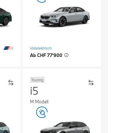
Vollelektrisch
Ab CHF 77’900
Touring
i5
M Modell