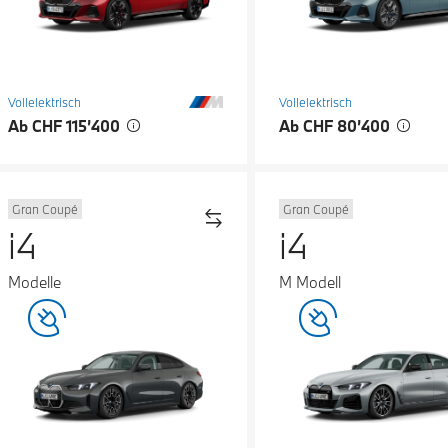
Vollelektrisch
Vollelektrisch
Ab CHF 115’400
Ab CHF 80’400
Gran Coupé
Gran Coupé
i4
i4
Modelle
M Modell