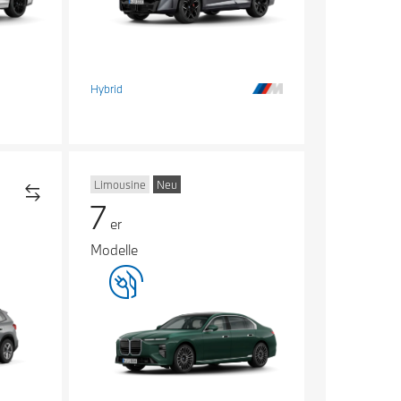
Hybrid
Limousine
Neu
7
er
Modelle