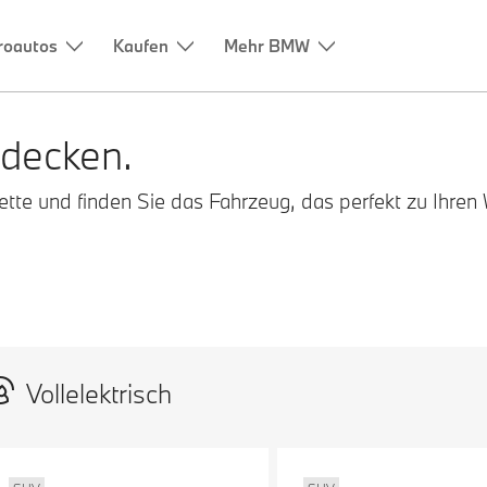
roautos
Kaufen
Mehr BMW
decken.
te und finden Sie das Fahrzeug, das perfekt zu Ihren
Vollelektrisch