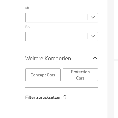
ab
Bis
Weitere Kategorien
Protection
Concept Cars
Cars
Filter zurücksetzen