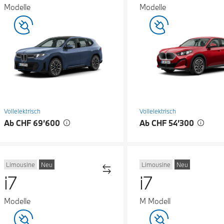
Modelle
Modelle
Vollelektrisch
Vollelektrisch
Ab CHF 69’600
Ab CHF 54’300
Limousine
Neu
Limousine
Neu
i7
i7
Modelle
M Modell