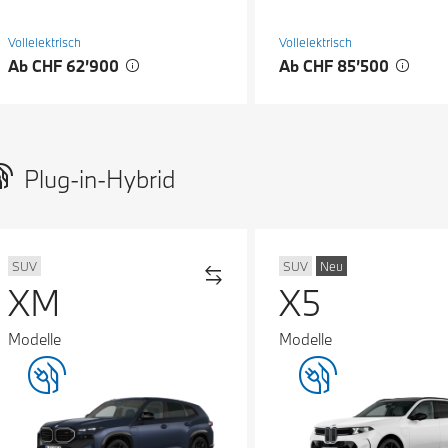
Vollelektrisch
Vollelektrisch
Ab CHF 62’900
Ab CHF 85’500
Plug-in-Hybrid
SUV
SUV
Neu
XM
X5
Modelle
Modelle