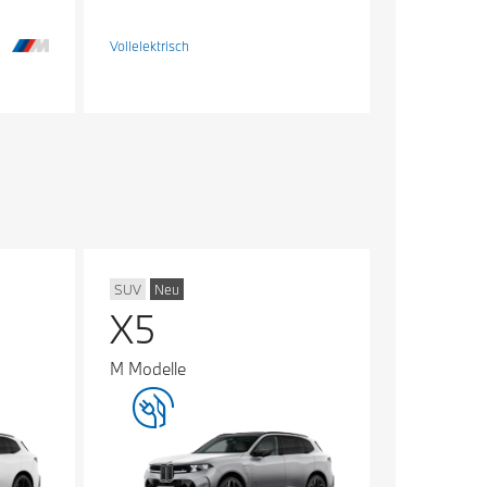
Vollelektrisch
SUV
Neu
X5
M Modelle