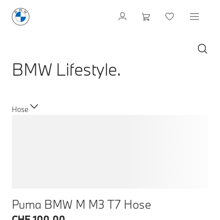
BMW Lifestyle.
Hose
Puma BMW M M3 T7 Hose
CHF 100.00