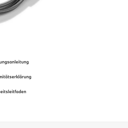
ungsanleitung
mitätserklärung
eitsleitfaden