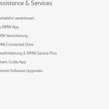
ssistance & Services
obefahrt vereinbaren
y BMW App
MW Versicherung
MW Connected Drive
währleistung & BMW Service Plus
ivers Guide App
mote Software Upgrades