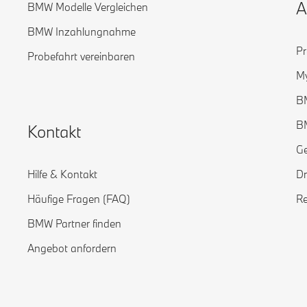
A
BMW Modelle Vergleichen
BMW Inzahlungnahme
Pr
Probefahrt vereinbaren
M
B
B
Kontakt
Ge
Hilfe & Kontakt
Dr
Häufige Fragen (FAQ)
Re
BMW Partner finden
Angebot anfordern