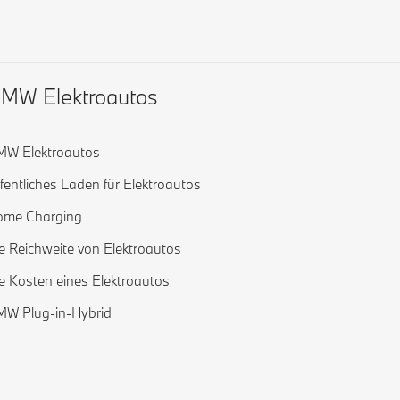
MW Elektroautos
W Elektroautos
fentliches Laden für Elektroautos
ome Charging
e Reichweite von Elektroautos
e Kosten eines Elektroautos
W Plug-in-Hybrid