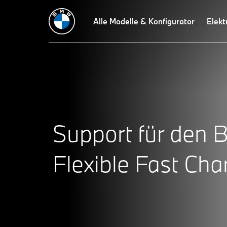
Alle Modelle & Konfigurator
Elekt
Support für den
Flexible Fast Cha