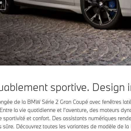
e
ablement sportive. Design in
longée de la BMW Série 2 Gran Coupé avec fenêtres lat
n. Entre la vie quotidienne et l’aventure, des moteurs dyn
 sportivité et confort. Des assistants numériques rende
s sûre. Découvrez toutes les variantes de modèle de l