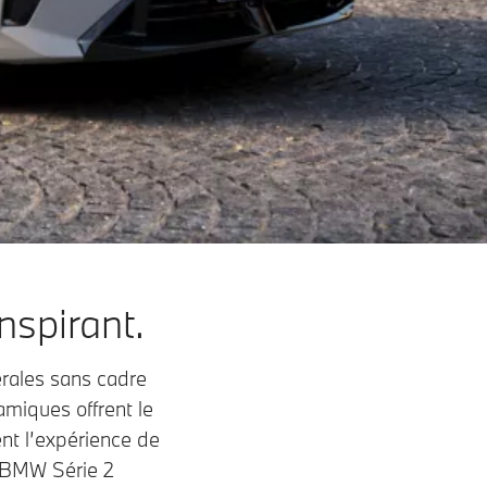
spirant.
érales sans cadre
amiques offrent le
nt l’expérience de
a BMW Série 2