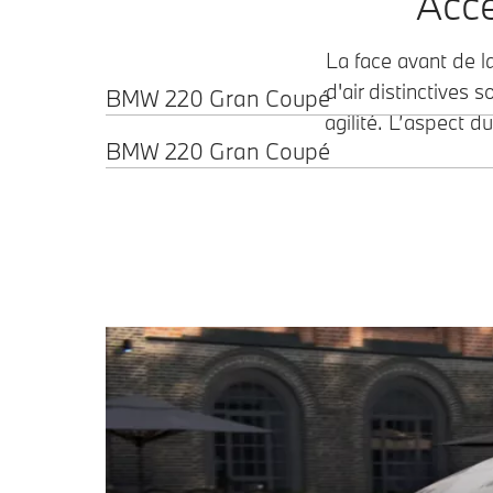
Acce
La face avant de 
d'air distinctives 
BMW 220 Gran Coupé
agilité. L’aspect du
BMW 220 Gran Coupé