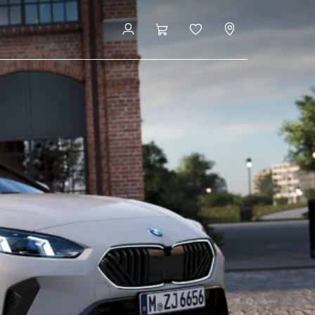
ices
Configuration et prix