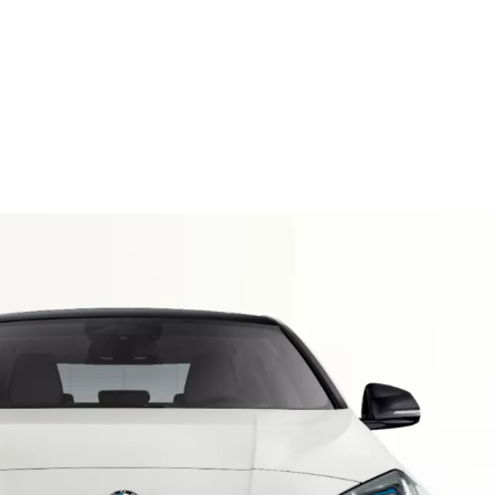
Ajouter à la comparaison
ques techniques
5 kW.