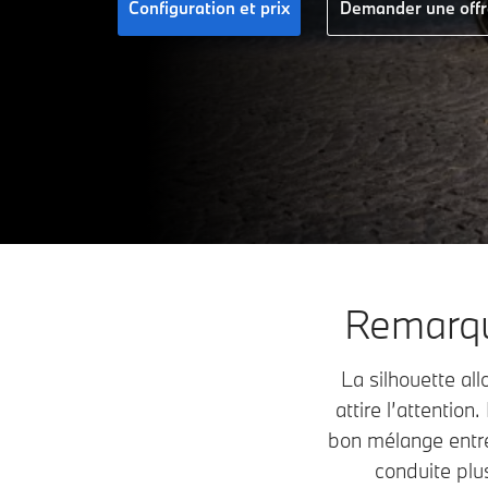
Configuration et prix
Demander une offr
Remarqu
La silhouette al
attire l’attentio
bon mélange entre
conduite plu