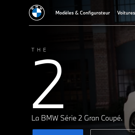
Caractéristiques techniques
Modèles & Configurateur
Design
Technologies
Voitures
Compo
2
THE
La BMW Série 2
Gran Coupé.