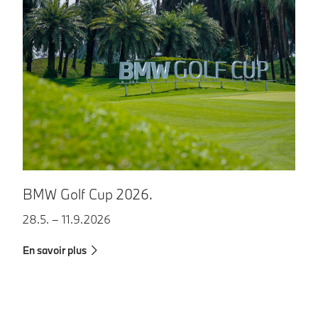
B
BMW Golf Cup 2026.
1
28.5. – 11.9.2026
En
En savoir plus