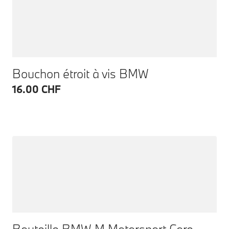
Bouchon étroit à vis BMW
16.00 CHF
Bouteille BMW M Motorsport Core