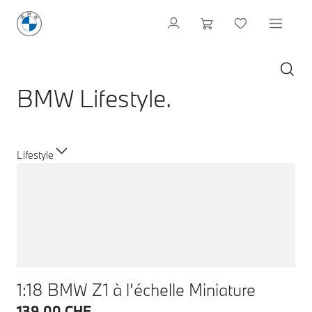
BMW Lifestyle.
Lifestyle
1:18 BMW Z1 à l’échelle Miniature
139.00 CHF