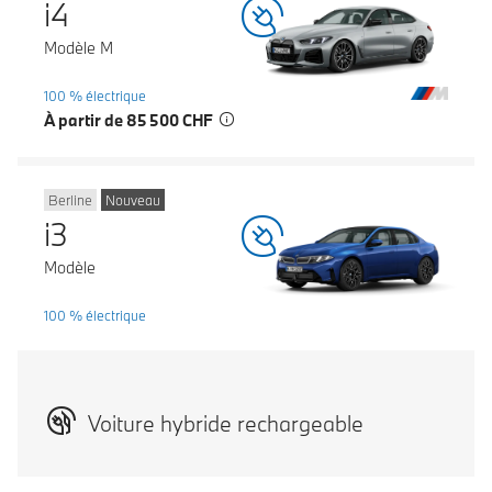
i4
Modèle M
100 % électrique
À partir de 85 500 CHF
Berline
Nouveau
i3
Modèle
100 % électrique
Voiture hybride rechargeable