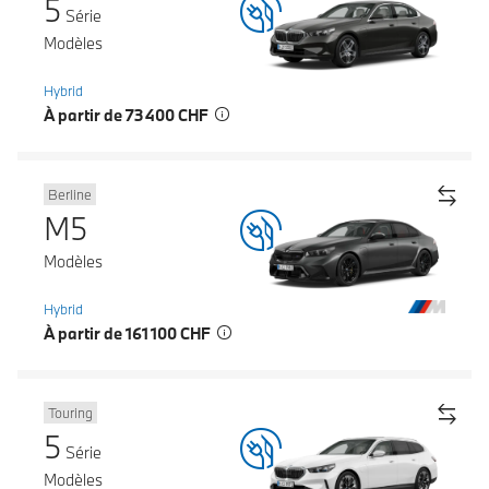
5
Série
Modèles
Hybrid
À partir de 73 400 CHF
Berline
M5
Modèles
Hybrid
À partir de 161 100 CHF
Touring
5
Série
Modèles