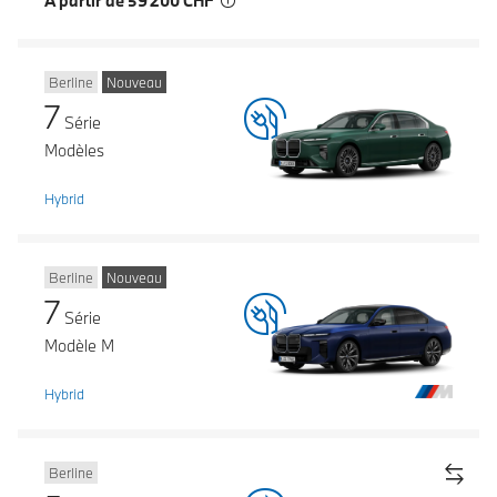
À partir de 59 200 CHF
Berline
Nouveau
7
Série
Modèles
Hybrid
Berline
Nouveau
7
Série
Modèle M
Hybrid
Berline