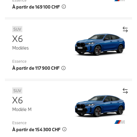
Essence
À partir de 169 100 CHF
SUV
X6
Modèles
Essence
À partir de 117 900 CHF
SUV
X6
Modèle M
Essence
À partir de 154 300 CHF