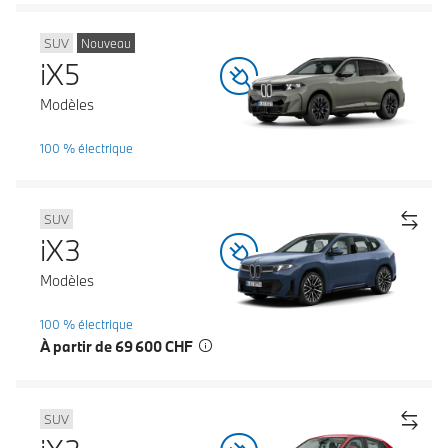
SUV
Nouveau
iX5
Modèles
100 % électrique
SUV
iX3
Modèles
100 % électrique
À partir de 69 600 CHF
SUV