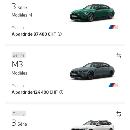
3
Série
Modèles M
Essence
À partir de 87 400 CHF
Berline
M3
Modèles
Essence
À partir de 124 400 CHF
Touring
3
Série