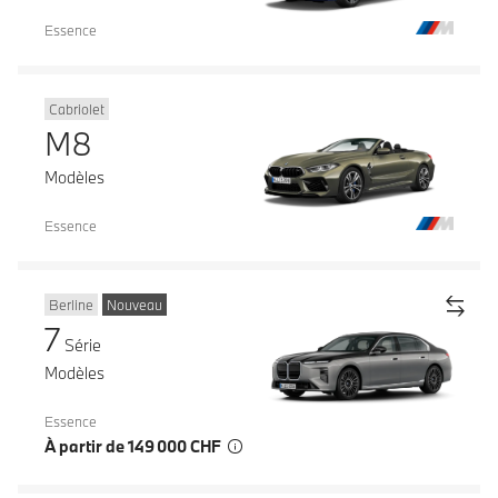
Essence
Cabriolet
M8
Modèles
Essence
Berline
Nouveau
7
Série
Modèles
Essence
À partir de 149 000 CHF