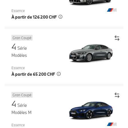
Essence
À partir de 126 200 CHF
Gran Coupé
4
Série
Modèles
Essence
À partir de 65 200 CHF
Gran Coupé
4
Série
Modèles M
Essence