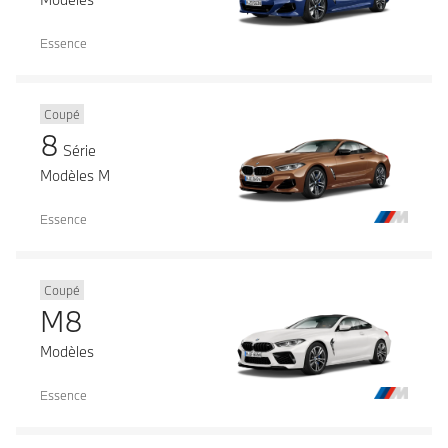
Essence
Coupé
8
Série
Modèles M
Essence
Coupé
M8
Modèles
Essence