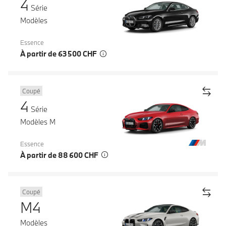
4
Série
Modèles
Essence
À partir de 63 500 CHF
Coupé
4
Série
Modèles M
Essence
À partir de 88 600 CHF
Coupé
M4
Modèles