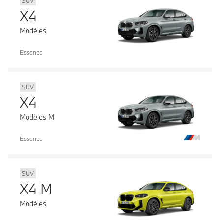
SUV
X4
Modèles
Essence
SUV
X4
Modèles M
Essence
SUV
X4 M
Modèles