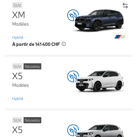
SUV
XM
Modèles
Hybrid
À partir de 141 400 CHF
SUV
Nouveau
X5
Modèles
Hybrid
SUV
Nouveau
X5