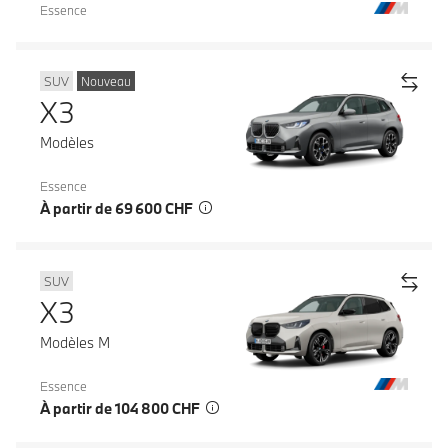
Essence
SUV
Nouveau
X3
Modèles
Essence
À partir de 69 600 CHF
SUV
X3
Modèles M
Essence
À partir de 104 800 CHF