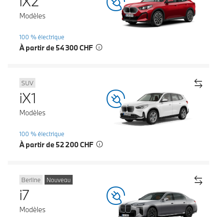
iX2
Modèles
100 % électrique
À partir de 54 300 CHF
SUV
iX1
Modèles
100 % électrique
À partir de 52 200 CHF
Berline
Nouveau
i7
Modèles