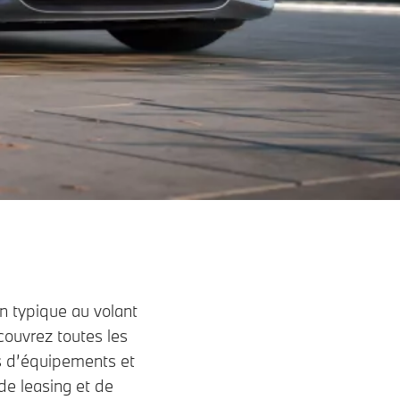
n typique au volant
ouvrez toutes les
s d’équipements et
de leasing et de