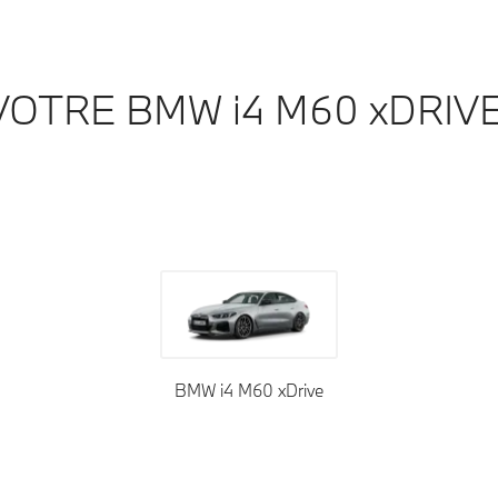
VOTRE BMW i4 M60 xDRIVE
its
Habillage
Garnissages
BMW i4 M60 xDrive