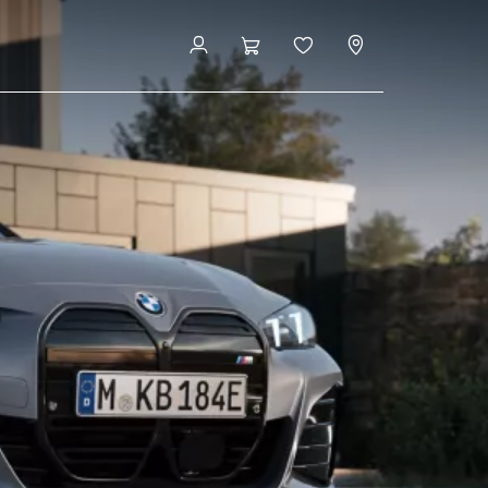
cement
Configuration et prix