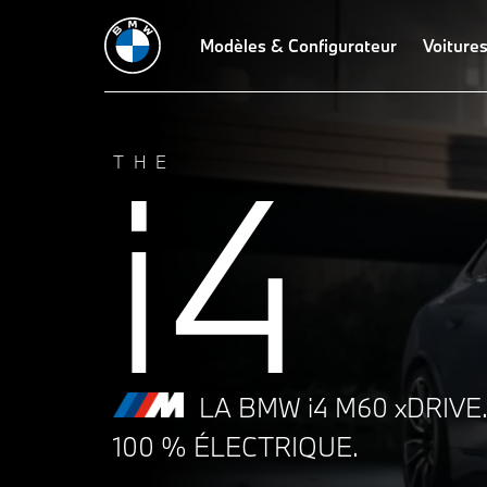
Caractéristiques techniques
Modèles & Configurateur
Configurer
Performances
Voitures
De
i4
THE
LA BMW i4 M60 xDRIVE
100 % ÉLECTRIQUE.