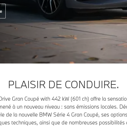
e
PLAISIR DE CONDUIRE.
ve Gran Coupé with 442 kW (601 ch) offre la sensatio
mené à un nouveau niveau : sans émissions locales. Déc
le de la nouvelle BMW Série 4 Gran Coupé, ses option
iques techniques, ainsi que de nombreuses possibilités 