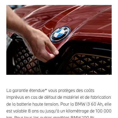
La garantie étendue* vous protèges des coûts
imprévus en cas de défaut de matériel et de fabrication
de la batterie haute tension. Pour la BMW i3 60 Ah, elle
est valable 8 ans ou jusqu'à un kilométrage de 100 000
km. Pour tous les autres modèles BMW 100 %