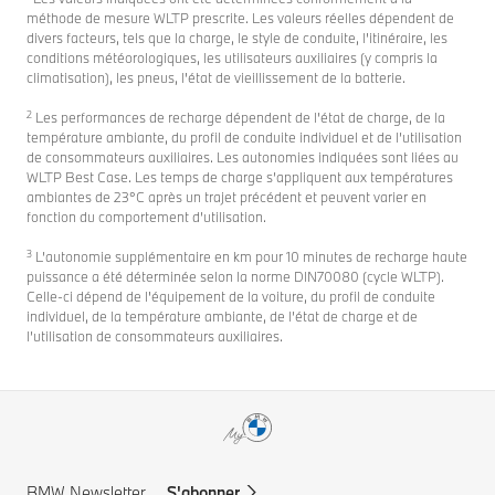
méthode de mesure WLTP prescrite. Les valeurs réelles dépendent de
divers facteurs, tels que la charge, le style de conduite, l'itinéraire, les
conditions météorologiques, les utilisateurs auxiliaires (y compris la
climatisation), les pneus, l'état de vieillissement de la batterie.
2
Les performances de recharge dépendent de l’état de charge, de la
température ambiante, du profil de conduite individuel et de l’utilisation
de consommateurs auxiliaires. Les autonomies indiquées sont liées au
WLTP Best Case. Les temps de charge s’appliquent aux températures
ambiantes de 23°C après un trajet précédent et peuvent varier en
fonction du comportement d’utilisation.
3
L’autonomie supplémentaire en km pour 10 minutes de recharge haute
puissance a été déterminée selon la norme DIN70080 (cycle WLTP).
Celle-ci dépend de l'équipement de la voiture, du profil de conduite
individuel, de la température ambiante, de l’état de charge et de
l’utilisation de consommateurs auxiliaires.
BMW Newsletter.
S'abonner