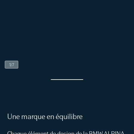
1
/
7
Une marque en équilibre
Chaque élément de design de la BMW ALPINA