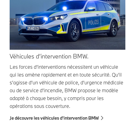
Véhicules d’intervention BMW.
V
Les forces d’interventions nécessitent un véhicule
Pr
qui les amène rapidement et en toute sécurité. Qu’il
de
s’agisse d’un véhicule de police, d’urgence médicale
am
ou de service d’incendie, BMW propose le modèle
fe
adapté à chaque besoin, y compris pour les
ré
opérations sous couverture.
Je
Je découvre les véhicules d’intervention BMW