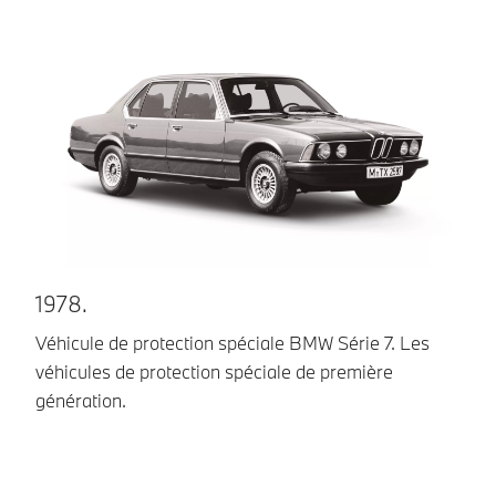
1978.
1
Véhicule de protection spéciale BMW Série 7. Les
Be
véhicules de protection spéciale de première
ve
génération.