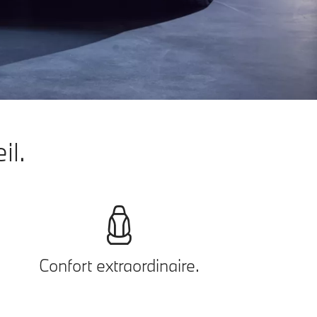
il.
Confort extraordinaire.