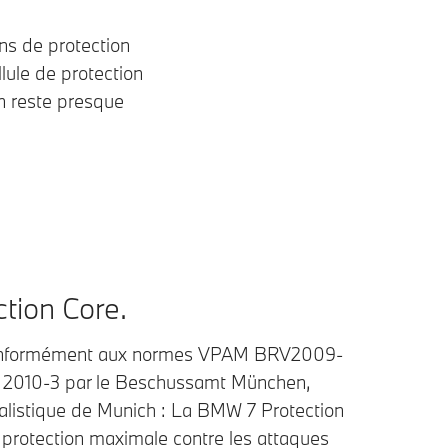
ns de protection
llule de protection
n reste presque
ction Core.
onformément aux normes VPAM BRV2009-
 2010-3 par le Beschussamt München,
balistique de Munich : La BMW 7 Protection
e protection maximale contre les attaques