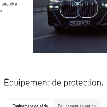
 sécurité
re,
Équipement de protection.
Équipement de série
Équipement en option