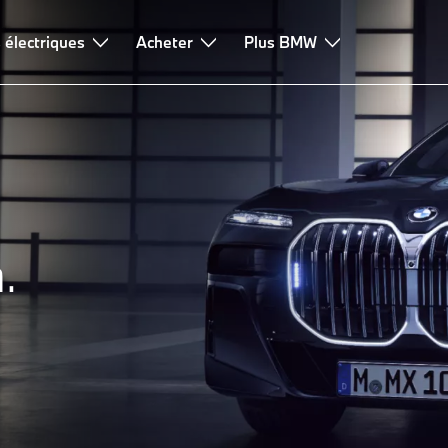
ection
 électriques
Extérieur
Acheter
Intérieur
FAQ
Plus BMW
.