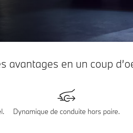
s avantages en un coup d’oe
l.
Dynamique de conduite hors paire.