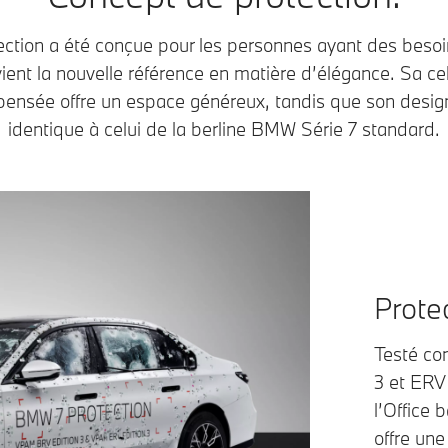
tion a été conçue pour les personnes ayant des besoi
vient la nouvelle référence en matière d’élégance. Sa ce
pensée offre un espace généreux, tandis que son desig
identique à celui de la berline BMW Série 7 standard.
Prote
Testé c
3 et ERV
l’Office 
offre un