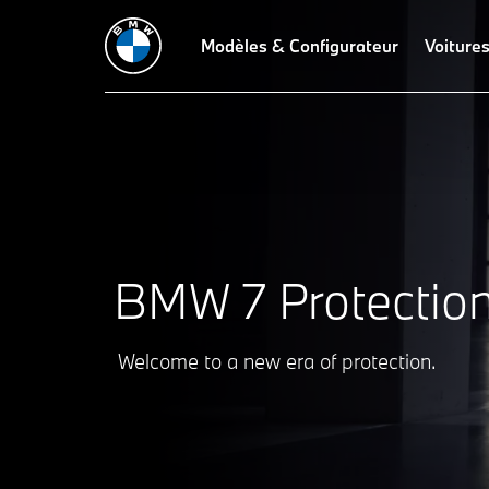
Caractéristiques
Concept de protection
Modèles & Configurateur
Équipement de prot
Voitures
BMW 7 Protection
Welcome to a new era of protection.