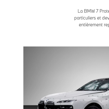
La BMW 7 Protec
particuliers et de
entièrement re