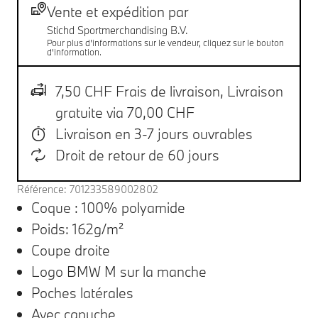
Livraison
Vente et expédition par
Stichd Sportmerchandising B.V.
Pour plus d'informations sur le vendeur, cliquez sur le bouton
d'information.
7,50 CHF Frais de livraison,
Livraison
gratuite via 70,00 CHF
Livraison en 3-7 jours ouvrables
Droit de retour de 60 jours
Référence: 701233589002802
Coque : 100% polyamide
Poids: 162g/m²
Coupe droite
Logo BMW M sur la manche
Poches latérales
Avec capuche