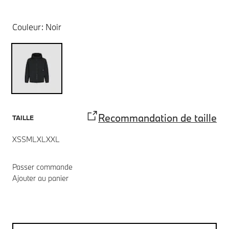
Couleur:
Noir
Recommandation de taille
TAILLE
XS
S
M
L
XL
XXL
Passer commande
Ajouter au panier
Notes de bas de page