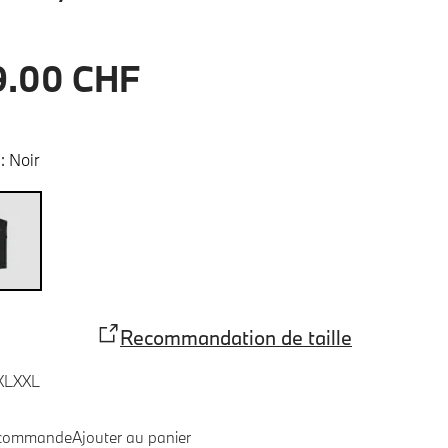
9.00 CHF
:
Noir
Recommandation de taille
XL
XXL
 commande
Ajouter au panier