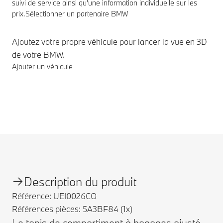
suivi de service ainsi qu'une information individuelle sur les
prix.
Sélectionner un partenaire BMW
Ajoutez votre propre véhicule pour lancer la vue en 3D
de votre BMW.
Ajouter un véhicule
Notes de bas de page
Description du produit
Référence: UEI0026CO
Références pièces: 5A3BF84 (1x)
Le tapis de compartiment à bagages ajusté