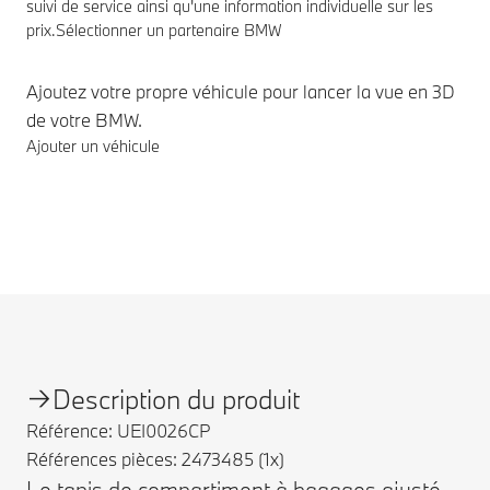
suivi de service ainsi qu'une information individuelle sur les
prix.
Sélectionner un partenaire BMW
Ajoutez votre propre véhicule pour lancer la vue en 3D
de votre BMW.
Ajouter un véhicule
Notes de bas de page
Description du produit
Référence: UEI0026CP
Références pièces: 2473485 (1x)
Le tapis de compartiment à bagages ajusté