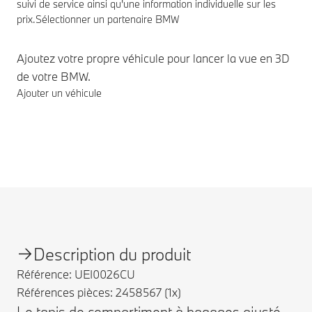
suivi de service ainsi qu'une information individuelle sur les
prix.
Sélectionner un partenaire BMW
Ajoutez votre propre véhicule pour lancer la vue en 3D
de votre BMW.
Ajouter un véhicule
Notes de bas de page
Description du produit
Référence: UEI0026CU
Références pièces: 2458567 (1x)
Le tapis de compartiment à bagages ajusté