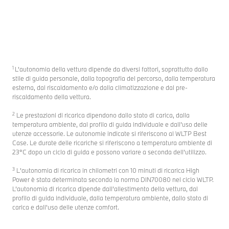
1
L’autonomia della vettura dipende da diversi fattori, soprattutto dallo
stile di guida personale, dalla topografia del percorso, dalla temperatura
esterna, dal riscaldamento e/o dalla climatizzazione e dal pre-
riscaldamento della vettura.
2
Le prestazioni di ricarica dipendono dallo stato di carica, dalla
temperatura ambiente, dal profilo di guida individuale e dall'uso delle
utenze accessorie. Le autonomie indicate si riferiscono al WLTP Best
Case. Le durate delle ricariche si riferiscono a temperatura ambiente di
23°C dopo un ciclo di guida e possono variare a seconda dell’utilizzo.
3
L'autonomia di ricarica in chilometri con 10 minuti di ricarica High
Power è stata determinata secondo la norma DIN70080 nel ciclo WLTP.
L’autonomia di ricarica dipende dall’allestimento della vettura, dal
profilo di guida individuale, dalla temperatura ambiente, dallo stato di
carica e dall'uso delle utenze comfort.