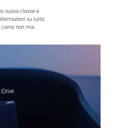
la nuova classe e
nformazioni su tutta
ta come non mai.