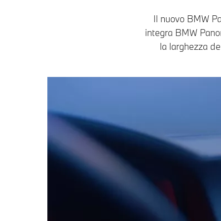
Il nuovo BMW Pan
integra BMW Panoram
la larghezza de