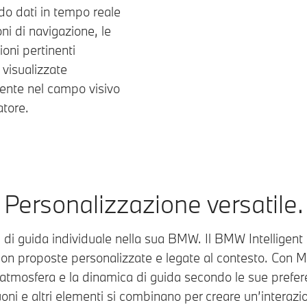
do dati in tempo reale
oni di navigazione, le
ioni pertinenti
visualizzate
ente nel campo visivo
atore.
Personalizzazione versatile.
 di guida individuale nella sua BMW. Il BMW Intelligent
con proposte personalizzate e legate al contesto. Con
’atmosfera e la dinamica di guida secondo le sue prefer
uoni e altri elementi si combinano per creare un’interaz