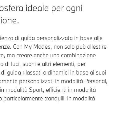
osfera ideale per ogni
zione.
enza di guida personalizzata in base alle
enze. Con My Modes, non solo può allestire
te, ma creare anche una combinazione
 di luci, suoni e altri elementi, per
i guida rilassati o dinamici in base ai suoi
tamente personalizzati in modalità Personal,
in modalità Sport, efficienti in modalità
 o particolarmente tranquilli in modalità