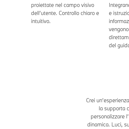
proiettate nel campo visivo
Integran
dell’utente. Controllo chiaro e
e istruzi
intuitivo.
informaz
vengono 
direttam
del guid
Crei un’esperienza
la supporta 
personalizzare l
dinamica. Luci, s