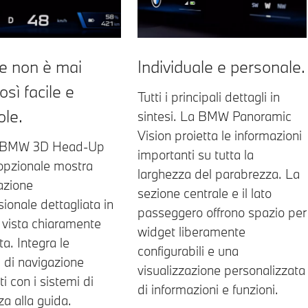
e non è mai
Individuale e personale.
osì facile e
Tutti i principali dettagli in
ole.
sintesi. La BMW Panoramic
Vision proietta le informazioni
o BMW 3D Head-Up
importanti su tutta la
opzionale mostra
larghezza del parabrezza. La
azione
sezione centrale e il lato
sionale dettagliata in
passeggero offrono spazio per
 vista chiaramente
widget liberamente
ta. Integra le
configurabili e una
di navigazione
visualizzazione personalizzata
i con i sistemi di
di informazioni e funzioni.
za alla guida.