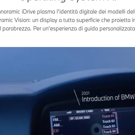
oramic iDrive plasma l’identità digitale dei modelli del
ic Vision: un display a tutta superficie che proietta i
l parabrezza. Per un’esperienza di guida personalizza