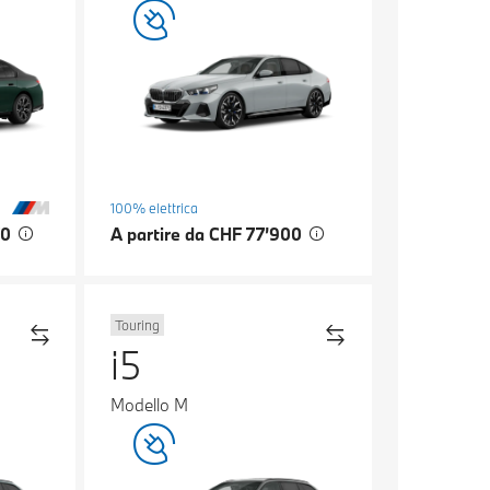
100% elettrica
70
A partire da CHF 77’900
Touring
i5
Modello M