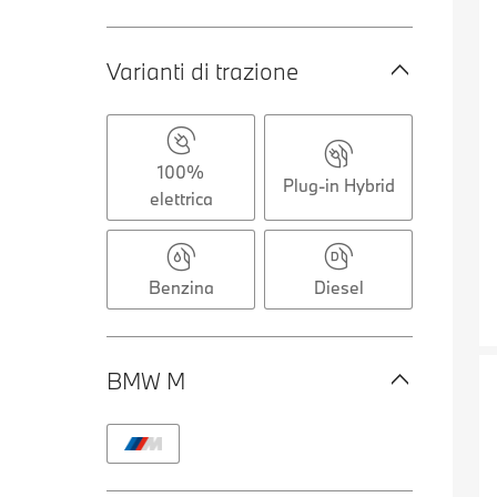
Varianti di trazione
100%
Plug-in Hybrid
elettrica
Benzina
Diesel
BMW M