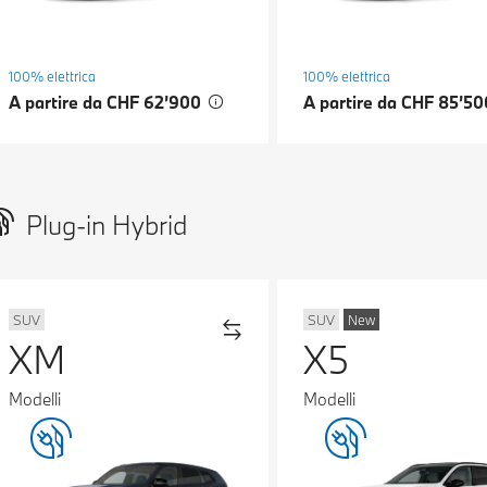
100% elettrica
100% elettrica
A partire da CHF 62’900
A partire da CHF 85’5
Plug-in Hybrid
SUV
SUV
New
XM
X5
Modelli
Modelli