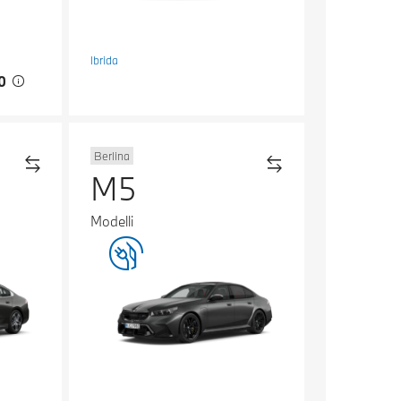
Ibrida
00
Berlina
M5
Modelli