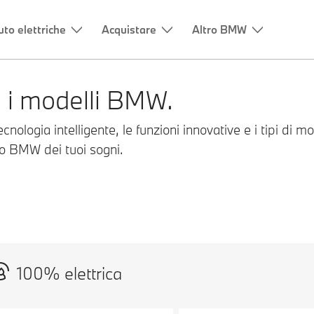
uto elettriche
Acquistare
Altro BMW
ti i modelli BMW.
ecnologia intelligente, le funzioni innovative e i tipi di m
lo BMW dei tuoi sogni.
100% elettrica