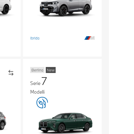
Ibrida
Berlina
New
7
Serie
Modelli