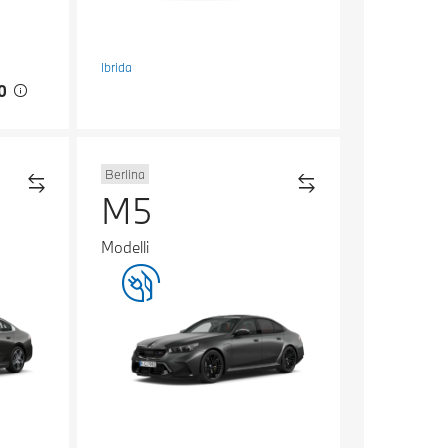
Ibrida
00
Berlina
M5
Modelli