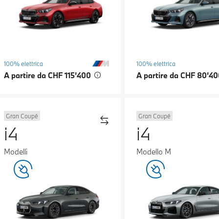
100% elettrica
100% elettrica
A partire da CHF 115’400
A partire da CHF 80’4
Gran Coupé
Gran Coupé
i4
i4
Modelli
Modello M