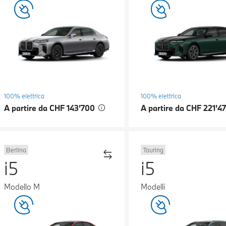
100% elettrica
100% elettrica
A partire da CHF 143’700
A partire da CHF 221’4
Berlina
Touring
i5
i5
Modello M
Modelli