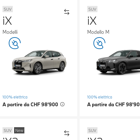
SUV
SUV
iX
iX
Modelli
Modello M
100% elettrica
100% elettrica
A partire da CHF 98’900
A partire da CHF 98’9
SUV
New
SUV