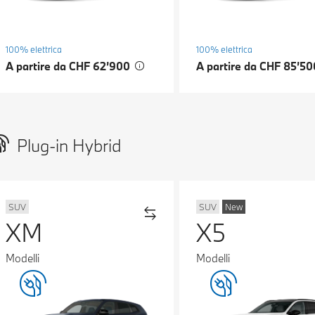
100% elettrica
100% elettrica
A partire da CHF 62’900
A partire da CHF 85’5
Plug-in Hybrid
SUV
SUV
New
XM
X5
Modelli
Modelli