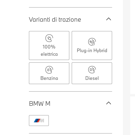
Varianti di trazione
100%
Plug-in Hybrid
elettrica
Benzina
Diesel
BMW M