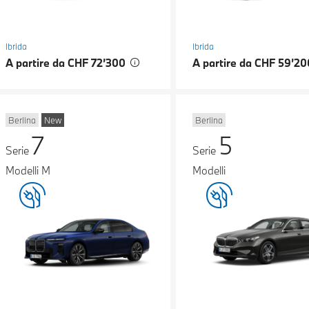
Ibrida
Ibrida
A partire da CHF 72’300
A partire da CHF 59’2
Berlina
New
Berlina
7
5
Serie
Serie
Modelli M
Modelli