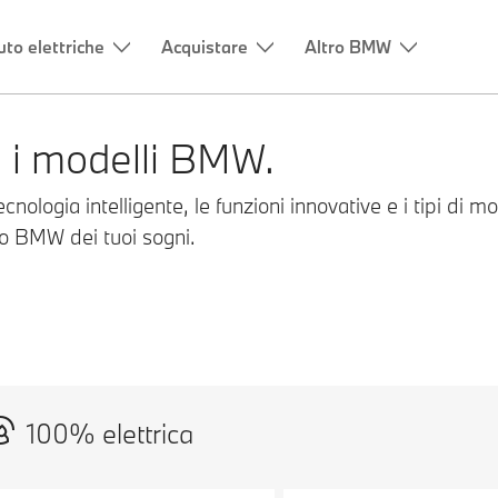
uto elettriche
Acquistare
Altro BMW
ti i modelli BMW.
ecnologia intelligente, le funzioni innovative e i tipi di m
lo BMW dei tuoi sogni.
100% elettrica