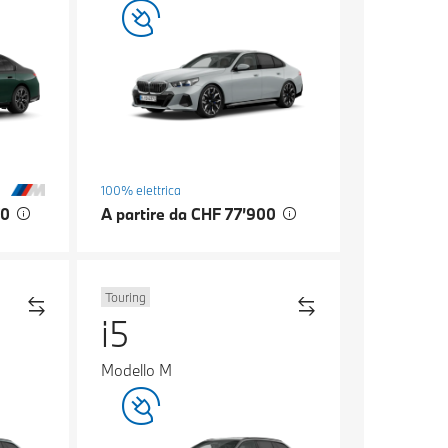
100% elettrica
70
A partire da CHF 77’900
Touring
i5
Modello M