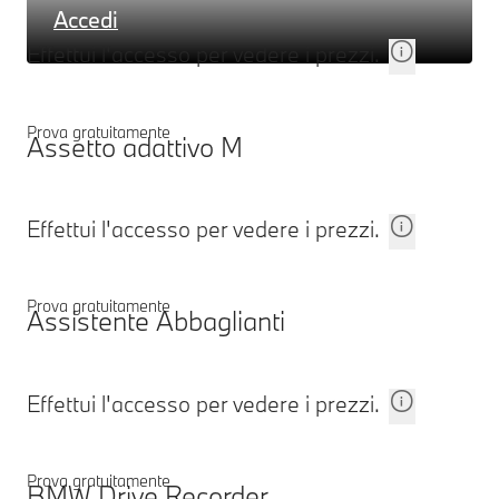
Accedi
Effettui l'accesso per vedere i prezzi.
Prova gratuitamente
Assetto adattivo M
Effettui l'accesso per vedere i prezzi.
Prova gratuitamente
Assistente Abbaglianti
Effettui l'accesso per vedere i prezzi.
Prova gratuitamente
BMW Drive Recorder