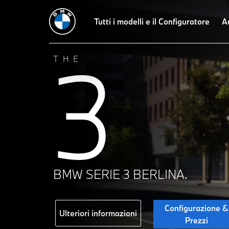
Tutti i modelli e il Configuratore
A
3
THE
BMW SERIE 3 BERLINA.
Configurazione &
Ulteriori informazioni
Prezzi