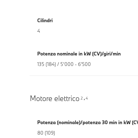
Cilindri
4
Potenza nominale in kW (CV)/giri/min
135 (184) / 5’000 - 6’500
Motore elettrico
2
4
,
Potenza (nominale)/potenza 30 min in kW (C
80 (109)