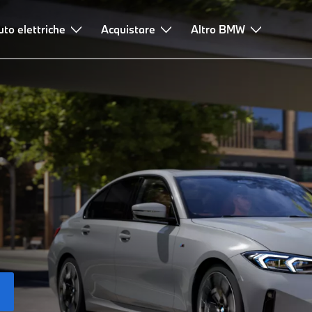
uto elettriche
Acquistare
Altro BMW