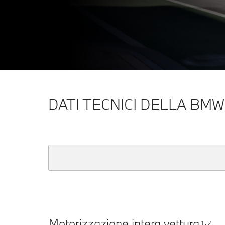
DATI TECNICI DELLA BMW 
Motorizzazione intera vettura
1
2
,