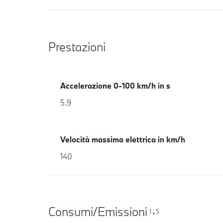
Prestazioni
Accelerazione 0-100 km/h in s
5.9
Velocità massima elettrica in km/h
140
Consumi/Emissioni
1
5
,