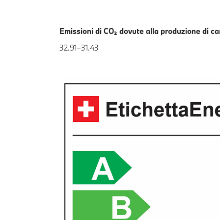
Emissioni di CO₂ dovute alla produzione di c
32.91–31.43