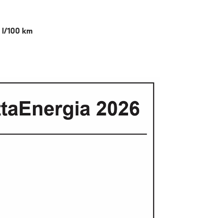
n l/100 km