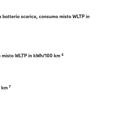
a batteria scarica, consumo misto WLTP in
6
clo misto WLTP in kWh/100 km
7
n km