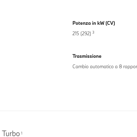
Potenza in kW (CV)
3
215 (292)
Trasmissione
Cambio automatico a 8 rappor
 Turbo
1