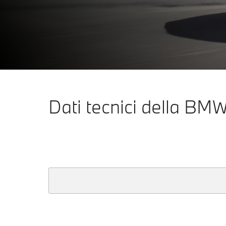
Configurazione & Prezzi
Ulteriori informazioni
Dati tecnici della BM