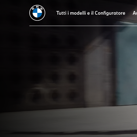
Tutti i modelli e il Configuratore
A
2
THE
BMW Serie 2 Coupé: Dati
tecnici.