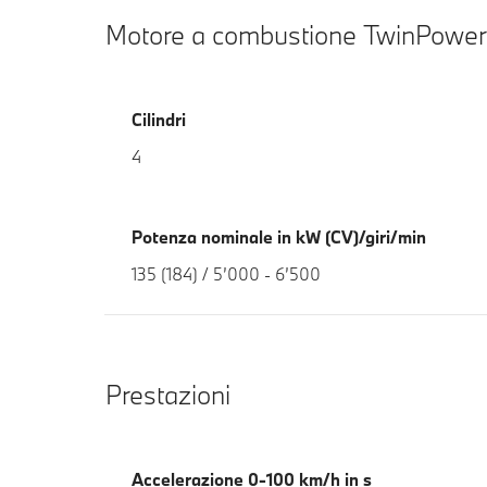
Motore a combustione TwinPower
Cilindri
4
Potenza nominale in kW (CV)/giri/min
135 (184) / 5’000 - 6’500
Prestazioni
Accelerazione 0-100 km/h in s