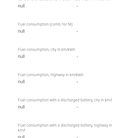
null
-
Fuel consumption (comb. for NI)
null
-
Fuel consumption, city in km/kWh
null
-
Fuel consumption, highway in km/kWh
null
-
Fuel consumption with a discharged battery, city in km/l
null
-
Fuel consumption with a discharged battery, highway in
km/l
null
-