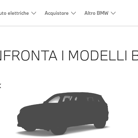
uto elettriche
Acquistare
Altro BMW
FRONTA I MODELLI