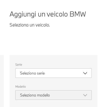
Aggiungi un veicolo BMW
Seleziona un veicolo.
Seleziona
Serie
un
veicolo.
Seleziona serie
Modello
Seleziona modello