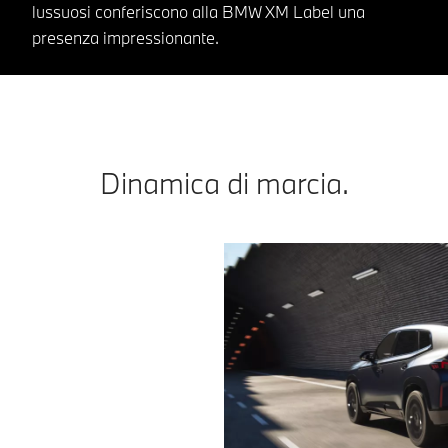
lussuosi conferiscono alla BMW XM Label una
presenza impressionante.
Dinamica di marcia.