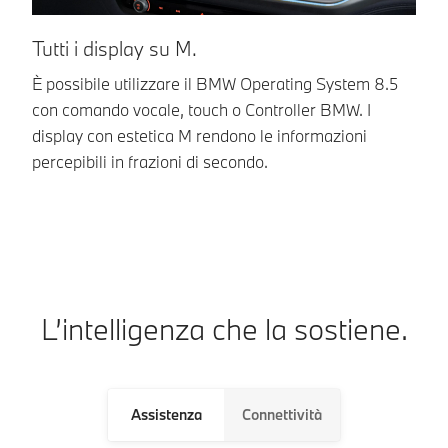
Tutti i display su M.
T
È possibile utilizzare il BMW Operating System 8.5
L’
con comando vocale, touch o Controller BMW. I
ra
display con estetica M rendono le informazioni
co
percepibili in frazioni di secondo.
L’intelligenza che la sostiene.
Assistenza
Connettività