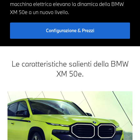
macchina elettrica elevano la dinamica della BMW
XM 50e a un nuovo livello.
Configurazione & Prezzi
Le caratteristiche salienti della BMW
XM 50e.