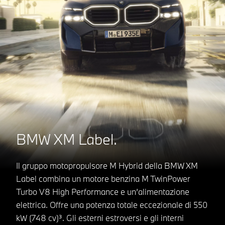
BMW XM Label.
Il gruppo motopropulsore M Hybrid della BMW XM
Label combina un motore benzina M TwinPower
Turbo V8 High Performance e un’alimentazione
elettrica. Offre una potenza totale eccezionale di 550
kW (748 cv)³. Gli esterni estroversi e gli interni