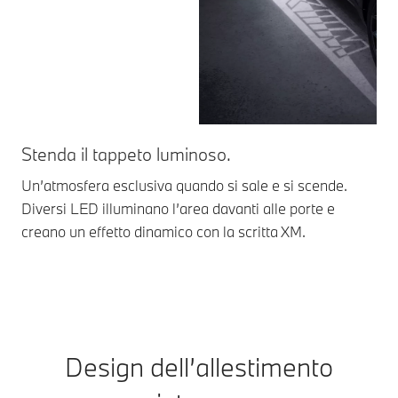
Stenda il tappeto luminoso.
In
Un’atmosfera esclusiva quando si sale e si scende.
I g
Diversi LED illuminano l’area davanti alle porte e
109
creano un effetto dinamico con la scritta XM.
Design dell’allestimento