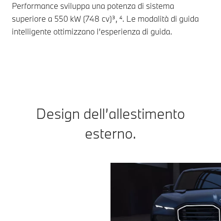
Performance sviluppa una potenza di sistema
L’I
superiore a 550 kW (748 cv)³, ⁴. Le modalità di guida
bas
intelligente ottimizzano l’esperienza di guida.
Design dell’allestimento
esterno.