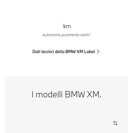
km
Autonomia puramente elettr.¹
Dati tecnici della BMW XM Label
I modelli BMW XM.