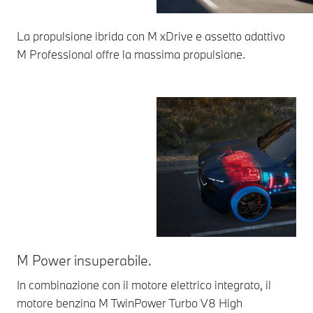
La propulsione ibrida con M xDrive e assetto adattivo
M Professional offre la massima propulsione.
M Power insuperabile.
Si
In combinazione con il motore elettrico integrato, il
Con
motore benzina M TwinPower Turbo V8 High
sen