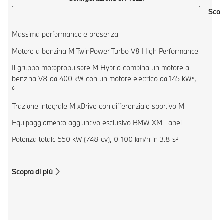
Sco
Massima performance e presenza
Motore a benzina M TwinPower Turbo V8 High Performance
Il gruppo motopropulsore M Hybrid combina un motore a
benzina V8 da 400 kW con un motore elettrico da 145 kW⁴,
⁶
Trazione integrale M xDrive con differenziale sportivo M
Equipaggiamento aggiuntivo esclusivo BMW XM Label
Potenza totale 550 kW (748 cv), 0-100 km/h in 3.8 s³
Scopra di più