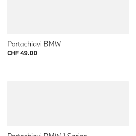
Portachiavi BMW
CHF 49.00
Portachiavi BMW 1 Series