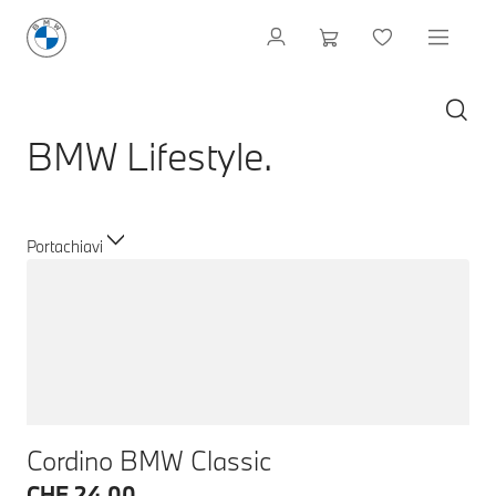
BMW Lifestyle.
Portachiavi
Cordino BMW Classic
CHF 24.00