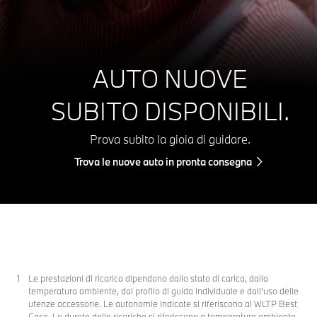
AUTO NUOVE
SUBITO DISPONIBILI.
Prova subito la gioia di guidare.
Trova le nuove auto in pronta consegna
Le prestazioni di ricarica dipendono dallo stato di carica, dalla
temperatura ambiente, dal profilo di guida individuale e dall'uso delle
utenze accessorie. Le autonomie indicate si riferiscono al WLTP Best
Case. Le durate delle ricariche si riferiscono a temperatura ambiente