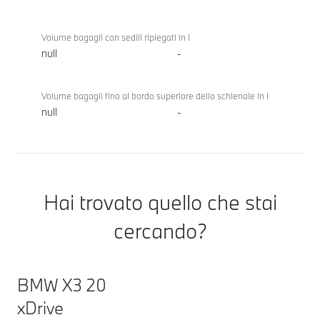
Volume bagagli con sedili ripiegati in l
null
-
Volume bagagli fino al bordo superiore dello schienale in l
null
-
Hai trovato quello che stai
cercando?
BMW X3 20
xDrive