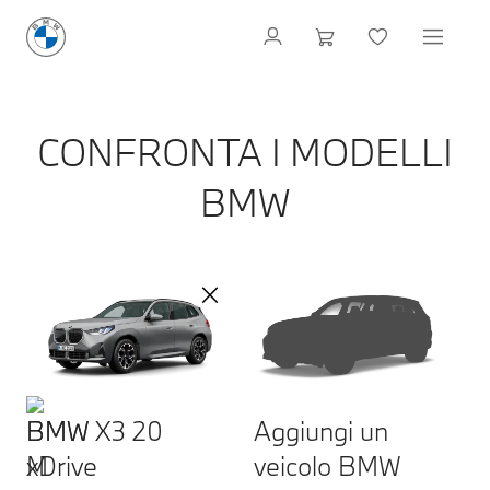
CONFRONTA I MODELLI
BMW
BMW X3 20
Aggiungi un
xDrive
veicolo BMW