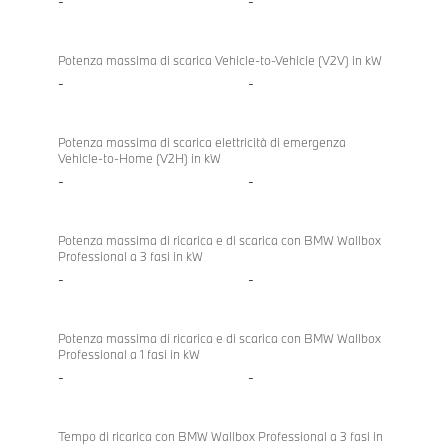
xDrive
-
-
Potenza massima di scarica Vehicle-to-Vehicle (V2V) in kW
-
-
Potenza massima di scarica elettricità di emergenza
Vehicle-to-Home (V2H) in kW
-
-
Potenza massima di ricarica e di scarica con BMW Wallbox
Professional a 3 fasi in kW
-
-
Potenza massima di ricarica e di scarica con BMW Wallbox
Professional a 1 fasi in kW
-
-
Tempo di ricarica con BMW Wallbox Professional a 3 fasi in