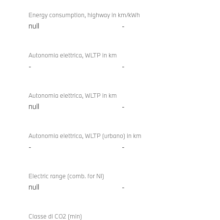
Energy consumption, highway in km/kWh
null
-
Autonomia elettrica, WLTP in km
-
-
Autonomia elettrica, WLTP in km
null
-
Autonomia elettrica, WLTP (urbano) in km
-
-
Electric range (comb. for NI)
null
-
Classe di CO2 (min)